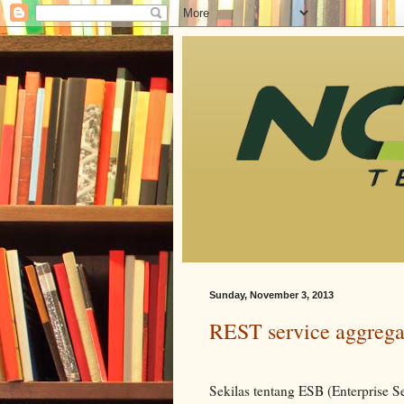
Sunday, November 3, 2013
REST service aggreg
Sekilas tentang ESB (Enterprise S