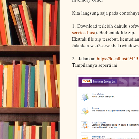
Kita langsung saja pada contohny
1. Download terlebih dahulu sof
service-bus/
). Berbentuk file zip.
Ekstrak file zip tersebut, kemudian
Jalankan wso2server.bat (windows)
2. Jalankan
https://localhost:9443
Tampilannya seperti ini