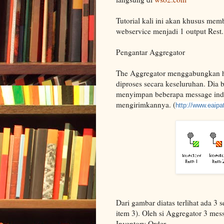
Tutorial kali ini akan khusus mem
webservice menjadi 1 output Rest.
Pengantar Aggregator
The Aggregator menggabungkan has
diproses secara keseluruhan. Dia 
menyimpan beberapa message indi
mengirimkannya. (
http://www.eaipa
Dari gambar diatas terlihat ada 3 s
item 3). Oleh si Aggregator 3 mes
Inventory Order