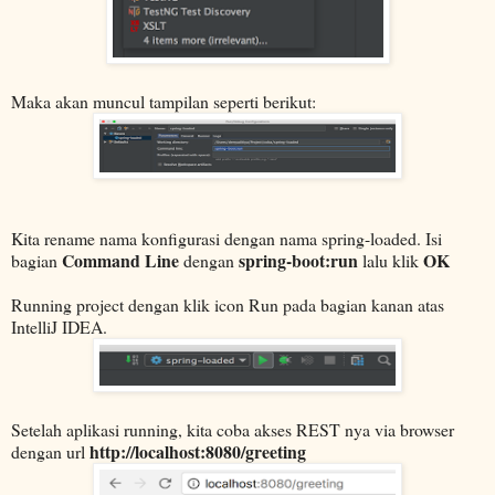
Maka akan muncul tampilan seperti berikut:
Kita rename nama konfigurasi dengan nama spring-loaded. Isi
Command Line
spring-boot:run
OK
bagian
dengan
lalu klik
Running project dengan klik icon Run pada bagian kanan atas
IntelliJ IDEA.
Setelah aplikasi running, kita coba akses REST nya via browser
http://localhost:8080/greeting
dengan url