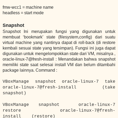
fmw-wcc1 = machine name
headless = start mode
Snapshot
Snapshot Ini merupakan fungsi yang digunakan untuk
membuat ‘bookmark’ state (filesystem,config) dari suatu
virtual machine yang nantinya dapat di roll-back (di restore
kembali sesuai state yang tersimpan). Fungsi ini juga dapat
digunakan untuk mengelompokkan state dari VM, misalnya ,
oracle-linux-7@fresh-install : Menandakan bahwa snapshot
memiliki state saat selesai install VM dan belum ditambahi
package lainnya.
Command :
VBoxManage snapshot oracle-linux-7 take
oracle-linux-7@fresh-install (take
snapshot)
VBoxManage snapshot oracle-linux-7
restore oracle-linux-7@fresh-
install (restore)