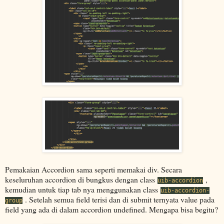
Pemakaian Accordion sama seperti memakai div. Secara
keseluruhan accordion di bungkus dengan class
,
uib-accordion
kemudian untuk tiap tab nya menggunakan class
uib-accordion-
. Setelah semua field terisi dan di submit ternyata value pada
group
field yang ada di dalam accordion undefined. Mengapa bisa begitu?