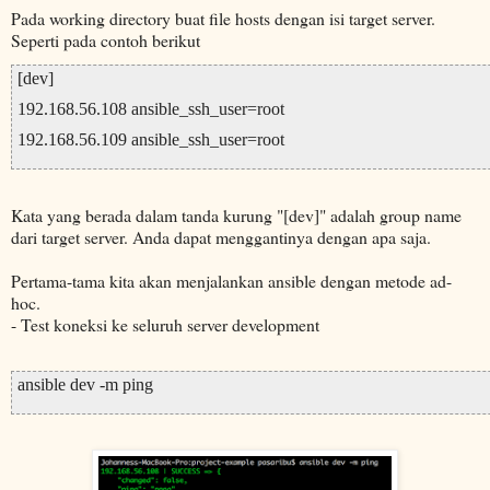
Pada working directory buat file hosts dengan isi target server.
Seperti pada contoh berikut
[dev]
192.168.56.108 ansible_ssh_user=root
192.168.56.109 ansible_ssh_user=root
Kata yang berada dalam tanda kurung "[dev]" adalah group name
dari target server. Anda dapat menggantinya dengan apa saja.
Pertama-tama kita akan menjalankan ansible dengan metode ad-
hoc.
- Test koneksi ke seluruh server development
ansible dev -m ping