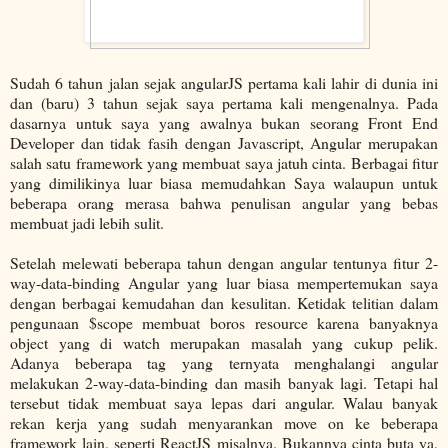
Sudah 6 tahun jalan sejak angularJS pertama kali lahir di dunia ini
dan (baru) 3 tahun sejak saya pertama kali mengenalnya. Pada
dasarnya untuk saya yang awalnya bukan seorang Front End
Developer dan tidak fasih dengan Javascript, Angular merupakan
salah satu framework yang membuat saya jatuh cinta. Berbagai fitur
yang dimilikinya luar biasa memudahkan Saya walaupun untuk
beberapa orang merasa bahwa penulisan angular yang bebas
membuat jadi lebih sulit.
Setelah melewati beberapa tahun dengan angular tentunya fitur 2-
way-data-binding Angular yang luar biasa mempertemukan saya
dengan berbagai kemudahan dan kesulitan. Ketidak telitian dalam
pengunaan $scope membuat boros resource karena banyaknya
object yang di watch merupakan masalah yang cukup pelik.
Adanya beberapa tag yang ternyata menghalangi angular
melakukan 2-way-data-binding dan masih banyak lagi. Tetapi hal
tersebut tidak membuat saya lepas dari angular. Walau banyak
rekan kerja yang sudah menyarankan move on ke beberapa
framework lain, seperti ReactJS misalnya. Bukannya cinta buta ya,