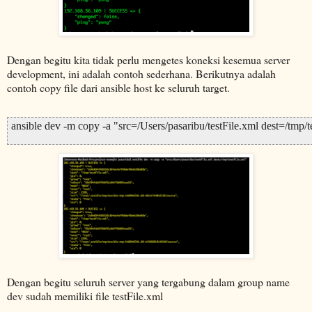
Dengan begitu kita tidak perlu mengetes koneksi kesemua server
development, ini adalah contoh sederhana. Berikutnya adalah
contoh copy file dari ansible host ke seluruh target.
ansible dev -m copy -a "src=/Users/pasaribu/testFile.xml dest=/tmp/t
Dengan begitu seluruh server yang tergabung dalam group name
dev sudah memiliki file testFile.xml