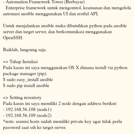
- Automation Framework Tower (Berbayar)
Enterprise framework untuk mengontrol, keamanan dan mengelola
automasi ansible menggunakan UI dan restful API.
Untuk menjalankan ansible maka dibutuhkan python pada ansible
server dan target server, dan berkomunikasi menggunakan
OpenSSH.
Baiklah, langsung saja.
=> Tahap Instalasi
Pada kasus ini saya menggunakan OS X dimana install via python
package manager (pip).
$ sudo easy_install ansible
$ sudo pip install ansible
=> Setting inventory
Pada kasus ini saya memiliki 2 node dengan address berikut:
- 192.168.56.108 (node1)
- 192.168.56.109 (node2)
*note: asumsi hosts sudah memiliki private key agar tidak perlu
password saat ssh ke target server.