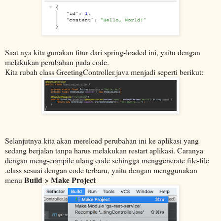
Saat nya kita gunakan fitur dari spring-loaded ini, yaitu dengan
melakukan perubahan pada code.
Kita rubah class GreetingController.java menjadi seperti berikut:
Selanjutnya kita akan mereload perubahan ini ke aplikasi yang
sedang berjalan tanpa harus melakukan restart aplikasi. Caranya
dengan meng-compile ulang code sehingga menggenerate file-file
.class sesuai dengan code terbaru, yaitu dengan menggunakan
Build > Make Project
menu