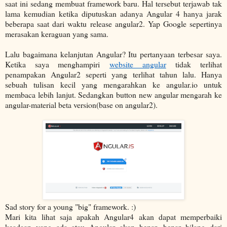
saat ini sedang membuat framework baru. Hal tersebut terjawab tak
lama kemudian ketika diputuskan adanya Angular 4 hanya jarak
beberapa saat dari waktu release angular2. Yap Google sepertinya
merasakan keraguan yang sama.
Lalu bagaimana kelanjutan Angular? Itu pertanyaan terbesar saya.
Ketika saya menghampiri
website angular
tidak terlihat
penampakan Angular2 seperti yang terlihat tahun lalu. Hanya
sebuah tulisan kecil yang mengarahkan ke angular.io untuk
membaca lebih lanjut. Sedangkan button new angular mengarah ke
angular-material beta version(base on angular2).
Sad story for a young "big" framework. :)
Mari kita lihat saja apakah Angular4 akan dapat memperbaiki
keadaan yang ada atau Angular akan benar- benar hilang dari