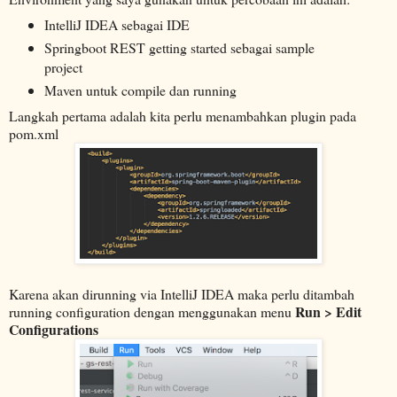
IntelliJ IDEA sebagai IDE
Springboot REST getting started sebagai sample
project
Maven untuk compile dan running
Langkah pertama adalah kita perlu menambahkan plugin pada
pom.xml
Karena akan dirunning via IntelliJ IDEA maka perlu ditambah
Run > Edit
running configuration dengan menggunakan menu
Configurations