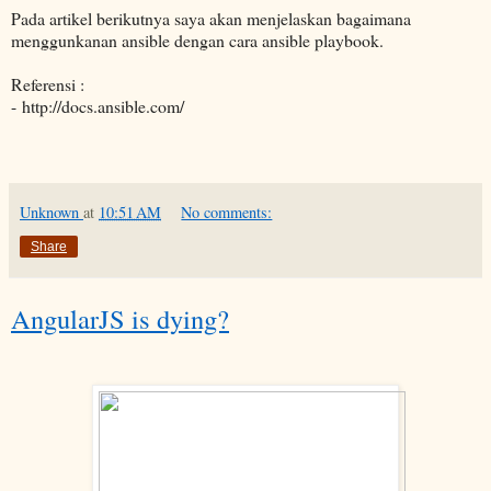
Pada artikel berikutnya saya akan menjelaskan bagaimana
menggunkanan ansible dengan cara ansible playbook.
Referensi :
- http://docs.ansible.com/
Unknown
at
10:51 AM
No comments:
Share
AngularJS is dying?