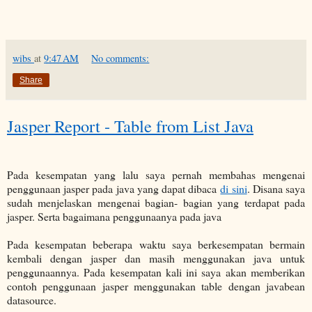
wibs
at
9:47 AM
No comments:
Share
Jasper Report - Table from List Java
Pada kesempatan yang lalu saya pernah membahas mengenai
penggunaan jasper pada java yang dapat dibaca
di sini
. Disana saya
sudah menjelaskan mengenai bagian- bagian yang terdapat pada
jasper. Serta bagaimana penggunaanya pada java
Pada kesempatan beberapa waktu saya berkesempatan bermain
kembali dengan jasper dan masih menggunakan java untuk
penggunaannya. Pada kesempatan kali ini saya akan memberikan
contoh penggunaan jasper menggunakan table dengan javabean
datasource.