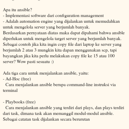
Apa itu ansible?
- Implementasi software dari configuration management
- Adalah automation engine yang dijalankan untuk memudahkan
untuk mengelola server yang berjumlah banyak.
Berdasarkan pernyataan diatas maka dapat dipahami bahwa ansible
diperlukan untuk mengelola target server yang berjumlah banyak.
Sebagai contoh jika kita ingin copy file dari laptop ke server yang
berjumlah 2 atau 3 mungkin kita dapan menggunakan scp, tapi
bayangkan jika kita perlu melakukan copy file ke 15 atau 100
server? Wow pasti sesuatu :)
Ada tiga cara untuk menjalankan ansible, yaitu:
- Ad-Hoc (free)
Cara menjalankan ansible berupa command-line instruksi via
terminal
- Playbooks (free)
Cara menjalankan ansible yang terdiri dari plays, dan plays terdiri
dari task, dimana task akan memanggil modul-modul ansible.
Sebagai catatan task dijalankan secara berurutan