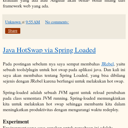
framework web yang ada.
Unknown
at
9:55 AM
No comments:
Share
Java HotSwap via Spring Loaded
Pada postingan sebelum nya saya sempat membahas
JRebel
, yaitu
sebuah tools/plugin untuk hot swap pada aplikasi java. Dan kali ini
saya akan membahas tentang Spring Loaded, yang bisa dibilang
sejenis dengan JRebel karena berfungsi untuk melakukan hot swap.
Spring-loaded adalah sebuah JVM agent untuk reload perubahan
pada class sementara JVM running. Spring-loaded memungkinkan
kita untuk melakukan hot swap sehingga membantu kita dalam
meningkatkan produktivitas dengan mengurangi waktu redeploy.
Experiment
Environment yang saya gunakan untuk percobaan ini adalah: