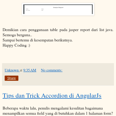
Demikian cara penggunaan table pada jasper report dari list java.
Semoga berguna..
Sampai bertemu di kesempatan berikutnya.
Happy Coding :)
Unknown
at
9:35 AM
No comments:
Share
Tips dan Trick Accordion di AngularJs
Beberapa waktu lalu, penulis mengalami kesulitan bagaimana
menampilkan semua field yang di butuhkan dalam 1 halaman form?