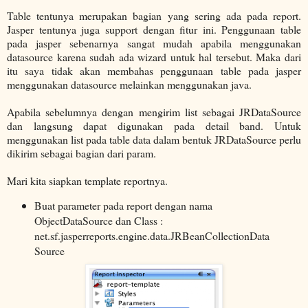
Table tentunya merupakan bagian yang sering ada pada report.
Jasper tentunya juga support dengan fitur ini. Penggunaan table
pada jasper sebenarnya sangat mudah apabila menggunakan
datasource karena sudah ada wizard untuk hal tersebut. Maka dari
itu saya tidak akan membahas penggunaan table pada jasper
menggunakan datasource melainkan menggunakan java.
Apabila sebelumnya dengan mengirim list sebagai JRDataSource
dan langsung dapat digunakan pada detail band. Untuk
menggunakan list pada table data dalam bentuk JRDataSource perlu
dikirim sebagai bagian dari param.
Mari kita siapkan template reportnya.
Buat parameter pada report dengan nama
ObjectDataSource dan Class :
net.sf.jasperreports.engine.data.JRBeanCollectionData
Source