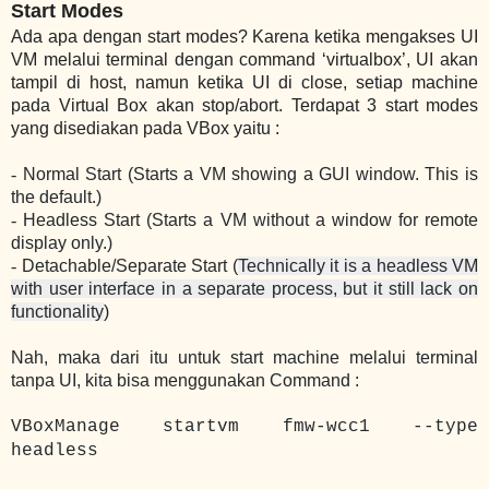
Start Modes
Ada apa dengan start modes? Karena ketika mengakses UI
VM melalui terminal dengan command ‘virtualbox’, UI akan
tampil di host, namun ketika UI di close, setiap machine
pada Virtual Box akan stop/abort.
Terdapat 3 start modes
yang disediakan pada VBox yaitu :
-
Normal Start (Starts a VM showing a GUI window. This is
the default.)
-
Headless Start (Starts a VM without a window for remote
display only.)
-
Detachable/Separate Start (
Technically it is a headless VM
with user interface in a separate process, but it still lack on
functionality
)
Nah, maka dari itu untuk start machine melalui terminal
tanpa UI, kita bisa menggunakan Command :
VBoxManage startvm fmw-wcc1 --type
headless