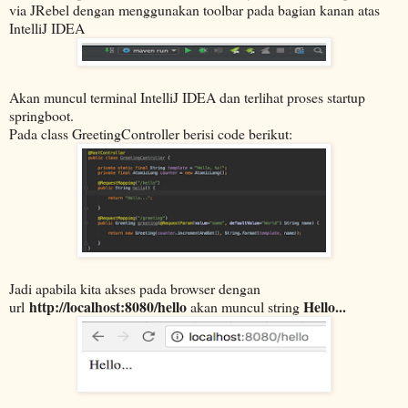
via JRebel dengan menggunakan toolbar pada bagian kanan atas
IntelliJ IDEA
Akan muncul terminal IntelliJ IDEA dan terlihat proses startup
springboot.
Pada class GreetingController berisi code berikut:
Jadi apabila kita akses pada browser dengan
http://localhost:8080/hello
Hello...
url
akan muncul string