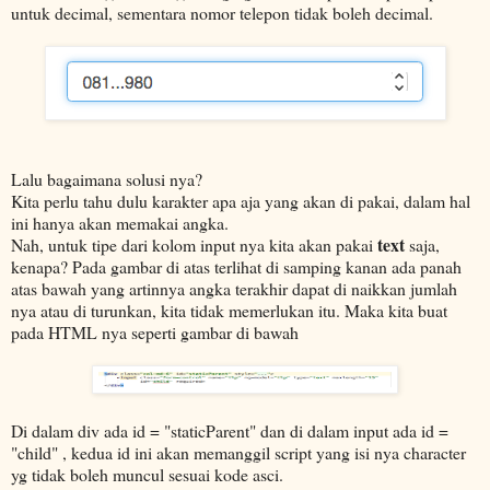
untuk decimal, sementara nomor telepon tidak boleh decimal.
Lalu bagaimana solusi nya?
Kita perlu tahu dulu karakter apa aja yang akan di pakai, dalam hal
ini hanya akan memakai angka.
text
Nah, untuk tipe dari kolom input nya kita akan pakai
saja,
kenapa? Pada gambar di atas terlihat di samping kanan ada panah
atas bawah yang artinnya angka terakhir dapat di naikkan jumlah
nya atau di turunkan, kita tidak memerlukan itu. Maka kita buat
pada HTML nya seperti gambar di bawah
Di dalam div ada id = "staticParent" dan di dalam input ada id =
"child" , kedua id ini akan memanggil script yang isi nya character
yg tidak boleh muncul sesuai kode asci.