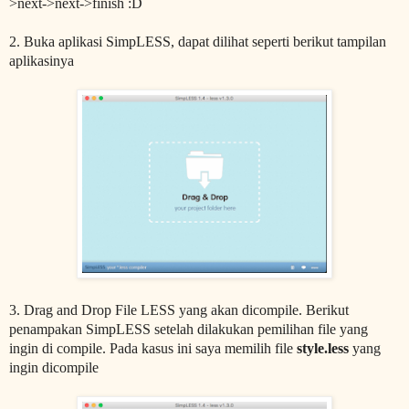
>next->next->finish :D
2. Buka aplikasi SimpLESS, dapat dilihat seperti berikut tampilan
aplikasinya
3. Drag and Drop File LESS yang akan dicompile. Berikut
penampakan SimpLESS setelah dilakukan pemilihan file yang
ingin di compile. Pada kasus ini saya memilih file
style.less
yang
ingin dicompile