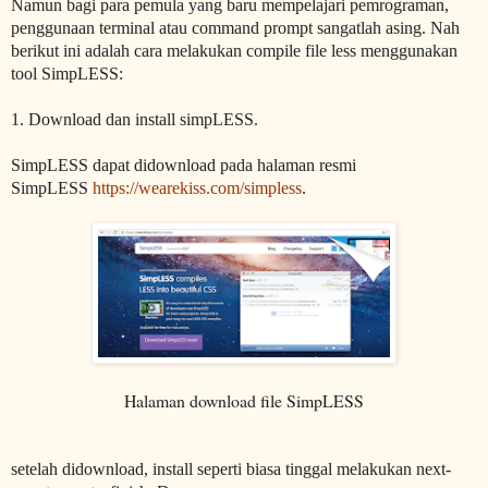
Namun bagi para pemula yang baru mempelajari pemrograman,
penggunaan terminal atau command prompt sangatlah asing. Nah
berikut ini adalah cara melakukan compile file less menggunakan
tool SimpLESS:
1. Download dan install simpLESS.
SimpLESS dapat didownload pada halaman resmi
SimpLESS
https://wearekiss.com/simpless
.
Halaman download file SimpLESS
setelah didownload, install seperti biasa tinggal melakukan next-