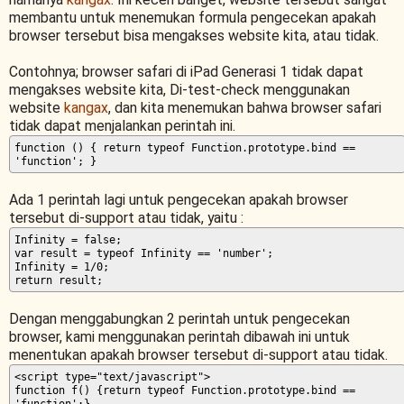
membantu untuk menemukan formula pengecekan apakah
browser tersebut bisa mengakses website kita, atau tidak.
Contohnya; browser safari di iPad Generasi 1 tidak dapat
mengakses website kita, Di-test-check menggunakan
website
kangax
, dan kita menemukan bahwa browser safari
tidak dapat menjalankan perintah ini.
function () { return typeof Function.prototype.bind ==
'function'; }
Ada 1 perintah lagi untuk pengecekan apakah browser
tersebut di-support atau tidak, yaitu :
Infinity = false;
var result = typeof Infinity == 'number';
Infinity = 1/0;
return result;
Dengan menggabungkan 2 perintah untuk pengecekan
browser, kami menggunakan perintah dibawah ini untuk
menentukan apakah browser tersebut di-support atau tidak.
<script type="text/javascript">
function f() {return typeof Function.prototype.bind ==
'function';}