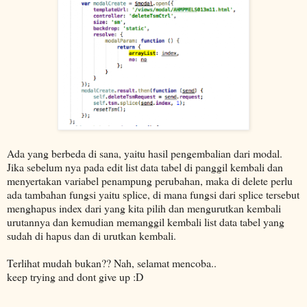
Ada yang berbeda di sana, yaitu hasil pengembalian dari modal.
Jika sebelum nya pada edit list data tabel di panggil kembali dan
menyertakan variabel penampung perubahan, maka di delete perlu
ada tambahan fungsi yaitu splice, di mana fungsi dari splice tersebut
menghapus index dari yang kita pilih dan mengurutkan kembali
urutannya dan kemudian memanggil kembali list data tabel yang
sudah di hapus dan di urutkan kembali.
Terlihat mudah bukan?? Nah, selamat mencoba..
keep trying and dont give up :D