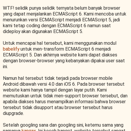
WTF! selidik punya selidik ternyata belum banyak browser
yang dapat menjalankan ECMAScript 6. Kami mencoba untuk
menurunkan versi ECMAScript menjadi ECMAScript 5, jadi
kami tetap coding dengan ECMAScript 6 namun saat
dideploy akan digunakan ECMAScript 5.
Untuk mencapai hal tersebut, kami menggunakan modul
babelify
untuk men-transform ECMAScript 6 menjadi
ECMAScript 5. Dan akhirnya website kami dapat diakses
dengan browser-browser yang kebanyakan dipakai user saat
ini.
Namun hal tersebut tidak terjadi pada browser mobile
Android dibawah versi 4.0 dan iOS 6. Pada browser tersebut
website kami hanya tampil dengan layar putih. Kami
memutuskan untuk tidak men-support browser tersebut, dan
apabila diakses harus menampilkan informasi bahwa browser
tersebut tidak disupport atau browser tersebut harus
diupgrade.
Setelah googling sana dan googling sini, ketemu sama yang
namanya
kangax
. Ini keceh banget, website tersebut sangat