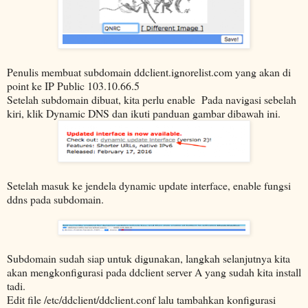
Penulis membuat subdomain ddclient.ignorelist.com yang akan di
point ke IP Public 103.10.66.5
Setelah subdomain dibuat, kita perlu enable Pada navigasi sebelah
kiri, klik Dynamic DNS dan ikuti panduan gambar dibawah ini.
Setelah masuk ke jendela dynamic update interface, enable fungsi
ddns pada subdomain.
Subdomain sudah siap untuk digunakan, langkah selanjutnya kita
akan mengkonfigurasi pada ddclient server A yang sudah kita install
tadi.
Edit file /etc/ddclient/ddclient.conf lalu tambahkan konfigurasi