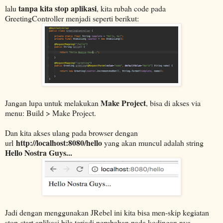
tanpa kita stop aplikasi
lalu
, kita rubah code pada
GreetingController menjadi seperti berikut:
Make Project
Jangan lupa untuk melakukan
, bisa di akses via
menu: Build > Make Project.
Dan kita akses ulang pada browser dengan
http://localhost:8080/hello
url
yang akan muncul adalah string
Hello Nostra Guys...
Jadi dengan menggunakan JRebel ini kita bisa men-skip kegiatan
stop-start aplikasi bila terjadi perubahan pada kodingan nya.