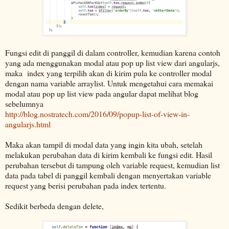
Fungsi edit di panggil di dalam controller, kemudian karena contoh
yang ada menggunakan modal atau pop up list view dari angularjs,
maka index yang terpilih akan di kirim pula ke controller modal
dengan nama variable arraylist. Untuk mengetahui cara memakai
modal atau pop up list view pada angular dapat melihat blog
sebelumnya
http://blog.nostratech.com/2016/09/popup-list-of-view-in-
angularjs.html
Maka akan tampil di modal data yang ingin kita ubah, setelah
melakukan perubahan data di kirim kembali ke fungsi edit. Hasil
perubahan tersebut di tampung oleh variable request, kemudian list
data pada tabel di panggil kembali dengan menyertakan variable
request yang berisi perubahan pada index tertentu.
Sedikit berbeda dengan delete,