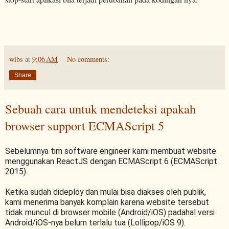
wibs
at
9:06 AM
No comments:
Share
Sebuah cara untuk mendeteksi apakah
browser support ECMAScript 5
Sebelumnya tim software engineer kami membuat website
menggunakan ReactJS dengan ECMAScript 6 (ECMAScript
2015).
Ketika sudah dideploy dan mulai bisa diakses oleh publik,
kami menerima banyak komplain karena website tersebut
tidak muncul di browser mobile (Android/iOS) padahal versi
Android/iOS-nya belum terlalu tua (Lollipop/iOS 9).