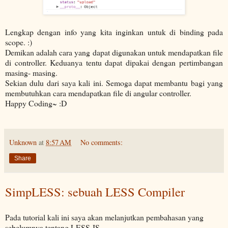
Lengkap dengan info yang kita inginkan untuk di binding pada
scope. :)
Demikan adalah cara yang dapat digunakan untuk mendapatkan file
di controller. Keduanya tentu dapat dipakai dengan pertimbangan
masing- masing.
Sekian dulu dari saya kali ini. Semoga dapat membantu bagi yang
membutuhkan cara mendapatkan file di angular controller.
Happy Coding~ :D
Unknown
at
8:57 AM
No comments:
Share
SimpLESS: sebuah LESS Compiler
Pada tutorial kali ini saya akan melanjutkan pembahasan yang
sebelumnya tentang LESS.JS.