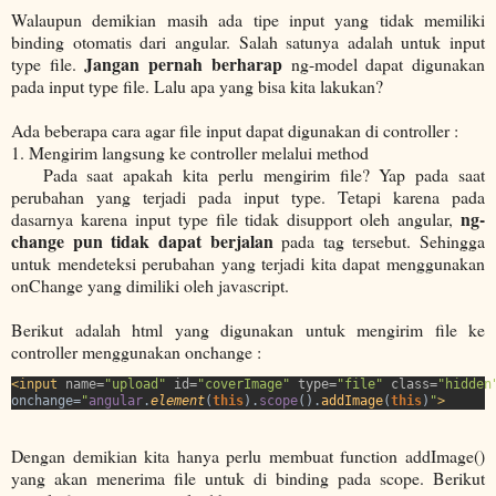
Walaupun demikian masih ada tipe input yang tidak memiliki
binding otomatis dari angular. Salah satunya adalah untuk input
Jangan pernah berharap
type file.
ng-model dapat digunakan
pada input type file. Lalu apa yang bisa kita lakukan?
Ada beberapa cara agar file input dapat digunakan di controller :
1. Mengirim langsung ke controller melalui method
Pada saat apakah kita perlu mengirim file? Yap pada saat
perubahan yang terjadi pada input type. Tetapi karena pada
ng-
dasarnya karena input type file tidak disupport oleh angular,
change pun tidak dapat berjalan
pada tag tersebut. Sehingga
untuk mendeteksi perubahan yang terjadi kita dapat menggunakan
onChange yang dimiliki oleh javascript.
Berikut adalah html yang digunakan untuk mengirim file ke
controller menggunakan onchange :
<input 
name=
"upload" 
id=
"coverImage" 
type=
"file" 
class=
onchange=
"
angular
.
element
(
this
).
scope
().
addImage
(
this
)
"
>
Dengan demikian kita hanya perlu membuat function addImage()
yang akan menerima file untuk di binding pada scope. Berikut