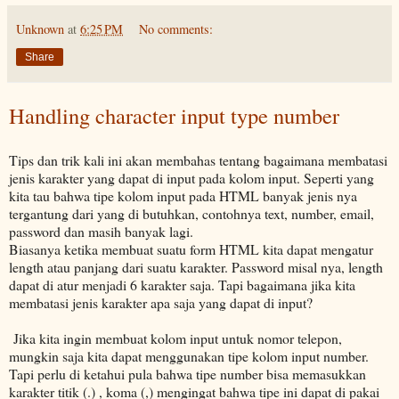
Unknown
at
6:25 PM
No comments:
Share
Handling character input type number
Tips dan trik kali ini akan membahas tentang bagaimana membatasi
jenis karakter yang dapat di input pada kolom input. Seperti yang
kita tau bahwa tipe kolom input pada HTML banyak jenis nya
tergantung dari yang di butuhkan, contohnya text, number, email,
password dan masih banyak lagi.
Biasanya ketika membuat suatu form HTML kita dapat mengatur
length atau panjang dari suatu karakter. Password misal nya, length
dapat di atur menjadi 6 karakter saja. Tapi bagaimana jika kita
membatasi jenis karakter apa saja yang dapat di input?
Jika kita ingin membuat kolom input untuk nomor telepon,
mungkin saja kita dapat menggunakan tipe kolom input number.
Tapi perlu di ketahui pula bahwa tipe number bisa memasukkan
karakter titik (.) , koma (,) mengingat bahwa tipe ini dapat di pakai