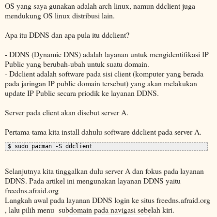
OS yang saya gunakan adalah arch linux, namun ddclient juga
mendukung OS linux distribusi lain.
Apa itu DDNS dan apa pula itu ddclient?
- DDNS (Dynamic DNS) adalah layanan untuk mengidentifikasi IP
Public yang berubah-ubah untuk suatu domain.
- Ddclient adalah software pada sisi client (komputer yang berada
pada jaringan IP public domain tersebut) yang akan melakukan
update IP Public secara priodik ke layanan DDNS.
Server pada client akan disebut server A.
Pertama-tama kita install dahulu software ddclient pada server A.
$ sudo pacman -S ddclient
Selanjutnya kita tinggalkan dulu server A dan fokus pada layanan
DDNS. Pada artikel ini mengunakan layanan DDNS yaitu
freedns.afraid.org
Langkah awal pada layanan DDNS login ke situs freedns.afraid.org
, lalu pilih menu subdomain pada navigasi sebelah kiri.