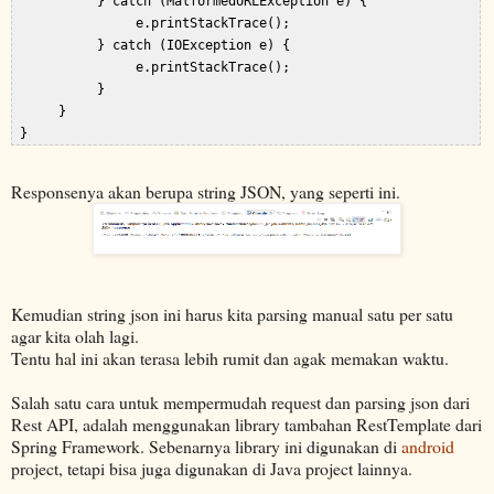
           } catch (MalformedURLException e) {  

                e.printStackTrace();  

           } catch (IOException e) {  

                e.printStackTrace();  

           }  

      }  

Responsenya akan berupa string JSON, yang seperti ini.
Kemudian string json ini harus kita parsing manual satu per satu
agar kita olah lagi.
Tentu hal ini akan terasa lebih rumit dan agak memakan waktu.
Salah satu cara untuk mempermudah request dan parsing json dari
Rest API, adalah menggunakan library tambahan RestTemplate dari
Spring Framework. Sebenarnya library ini digunakan di
android
project, tetapi bisa juga digunakan di Java project lainnya.