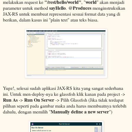
"/rest/hello/world"
world
melakukan request ke
, "
" akan menjadi
sayHello
@Produces
parameter untuk method
.
menginstruksikan
JAX-RS untuk membuat representasi sesuai format data yang di
berikan, dalam kasus ini "plain text" atau teks biasa.
Yupz!, selesai sudah aplikasi JAX-RS kita yang sangat sederhana
ini. Untuk men-deploy-nya ke glassfish klik kanan pada project ->
Run As
Run On Server
->
-> Pilih Glassfish (Jika tidak terdapat
pilihan seperti pada gambar maka anda harus membuatnya terlebih
Manually define a new server
dahulu, dengan memilih "
")