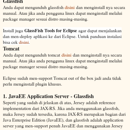
Glassfish
Anda dapat mengunduh glassfish
disini
dan menginstall nya secara
manual. Atau jika anda pengguna linux dapat menginstall melalui
package manager sesuai distro masing-masing.
GlassFish Tools for Eclipse
Install juga
agar dapat menjalankan
dan men-deploy aplikasi ke dari Eclipse. Untuk panduan instalasi
bisa cek
disini
.
Tomcat
Anda dapat mengunduh tomcat
disini
dan menginstall nya secara
manual. Atau jika anda pengguna linux dapat menginstall melalui
package manager sesuai distro masing-masing.
Eclipse sudah men-support Tomcat out of the box jadi anda tidak
perlu menginstall plugin khusus.
1. JavaEE Application Server - Glassfish
Seperti yang sudah di jelaskan di atas, Jersey adalah reference
implementation dari JAX-RS. Jika anda menggunakan glassfish,
maka Jersey sudah tersedia, karena JAX-RS merupakan bagian dari
Java Enterprise Edition (JavaEE), dan glassfish adalah application
server yang men-support penuh JavaEE dan menggunakan Jersey