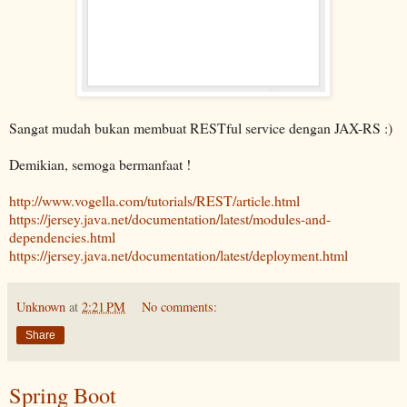
Sangat mudah bukan membuat RESTful service dengan JAX-RS :)
Demikian, semoga bermanfaat !
http://www.vogella.com/tutorials/REST/article.html
https://jersey.java.net/documentation/latest/modules-and-
dependencies.html
https://jersey.java.net/documentation/latest/deployment.html
Unknown
at
2:21 PM
No comments:
Share
Spring Boot