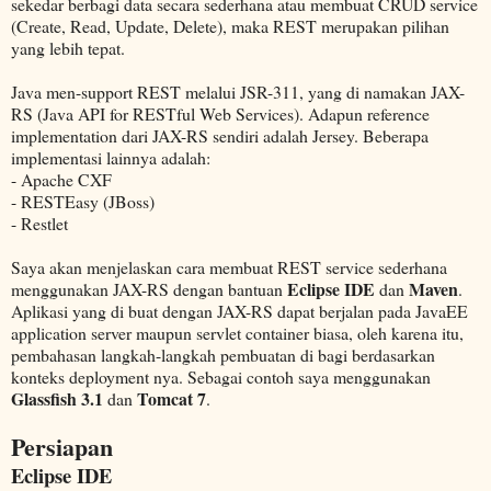
sekedar berbagi data secara sederhana atau membuat CRUD service
(Create, Read, Update, Delete), maka REST merupakan pilihan
yang lebih tepat.
Java men-support REST melalui JSR-311, yang di namakan JAX-
RS (Java API for RESTful Web Services). Adapun reference
implementation dari JAX-RS sendiri adalah Jersey. Beberapa
implementasi lainnya adalah:
- Apache CXF
- RESTEasy (JBoss)
- Restlet
Saya akan menjelaskan cara membuat REST service sederhana
Eclipse IDE
Maven
menggunakan JAX-RS dengan bantuan
dan
.
Aplikasi yang di buat dengan JAX-RS dapat berjalan pada JavaEE
application server maupun servlet container biasa, oleh karena itu,
pembahasan langkah-langkah pembuatan di bagi berdasarkan
konteks deployment nya. Sebagai contoh saya menggunakan
Glassfish 3.1
Tomcat 7
dan
.
Persiapan
Eclipse IDE