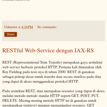
Unknown
at
4:10 PM
No comments:
Share
RESTful Web-Service dengan JAX-RS
REST (Representational State Transfer) merupakan gaya arsitektur
web service berbasis protokol HTTP. Pertama kali diutarakan oleh
Roy Fielding pada tesis nya di tahun 2000. REST di gunakan
sebagai prinsip dasar untuk transfer data secara stateless pada data
yang dapat di akses menggunakan protokol HTTP.
Pada arsitektur REST, data merupakan resource yang dapat di akses
melalui metode-metode standar HTTP seperti GET, POST, PUT,
DELETE. Masing-masing metode HTTP ini di gunakan untuk
mendapatkan (retrieve) ataupun memanipulasi resource. GET