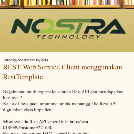
Tuesday, September 16, 2014
REST Web Service Client menggunakan
RestTemplate
Bagaimana untuk request ke sebuah Rest API dan mendapatkan
hasilnya ?
Kalau di Java pada umumnya untuk memanggil ke Rest API
digunakan class http client.
Misalnya ada Rest API seperti ini : http://host-
01:8099/customer/271650
Return value berupa JSON seperti berikut ini :