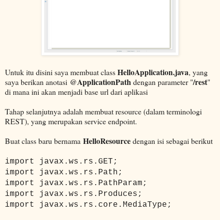
HelloApplication.java
Untuk itu disini saya membuat class
, yang
@ApplicationPath
/rest
saya berikan anotasi
dengan parameter "
"
di mana ini akan menjadi base url dari aplikasi
Tahap selanjutnya adalah membuat resource (dalam terminologi
REST), yang merupakan service endpoint.
HelloResource
Buat class baru bernama
dengan isi sebagai berikut
import javax.ws.rs.GET;
import javax.ws.rs.Path;
import javax.ws.rs.PathParam;
import javax.ws.rs.Produces;
import javax.ws.rs.core.MediaType;