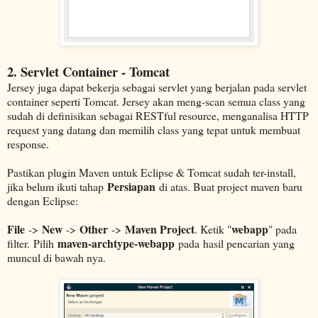
2. Servlet Container - Tomcat
Jersey juga dapat bekerja sebagai servlet yang berjalan pada servlet
container seperti Tomcat. Jersey akan meng-scan semua class yang
sudah di definisikan sebagai RESTful resource, menganalisa HTTP
request yang datang dan memilih class yang tepat untuk membuat
response.
Pastikan plugin Maven untuk Eclipse & Tomcat sudah ter-install,
Persiapan
jika belum ikuti tahap
di atas. Buat project maven baru
dengan Eclipse:
File
New
Other
Maven Project
webapp
->
->
->
. Ketik "
" pada
maven-archtype-webapp
filter. Pilih
pada hasil pencarian yang
muncul di bawah nya.