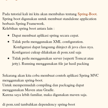
Pada tutorial kali ini kita akan membahas tentang
Spring-Boot
.
Spring boot digunakan untuk membuat standalone application
berbasis Spring Framework.
Kelebihan spring boot antara lain :
Dapat membuat aplikasi spring secara cepat.
Tidak perlu menggunakan XML configuration.
Konfigurasi dapat langsung diinject di java class nya.
Konfigurasi cukup dilakukan di pom.xml saja
Tidak perlu menggunakan server (seperti Tomcat atau
jetty). Running menggunakan file jar hasil packing
Sekarang akan kita coba membuat contoh aplikasi Spring MVC
menggunakan spring-boot.
Untuk mempermudah compiling dan packaging dapat
menggunakan Maven atau Gradle.
Karena saya lebih familiar, maka digunakan maven saja.
di pom.xml tambahkan dependency spring-boot