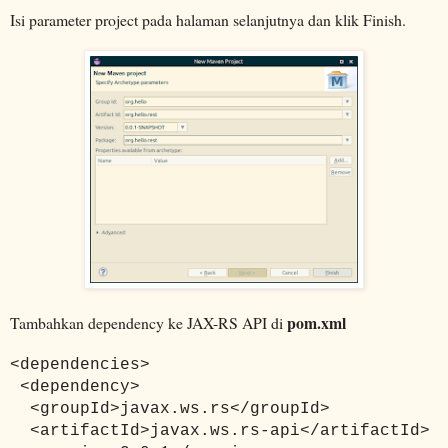
Isi parameter project pada halaman selanjutnya dan klik Finish.
pom.xml
Tambahkan dependency ke JAX-RS API di
<dependencies>
<dependency>
<groupId>javax.ws.rs</groupId>
<artifactId>javax.ws.rs-api</artifactId>