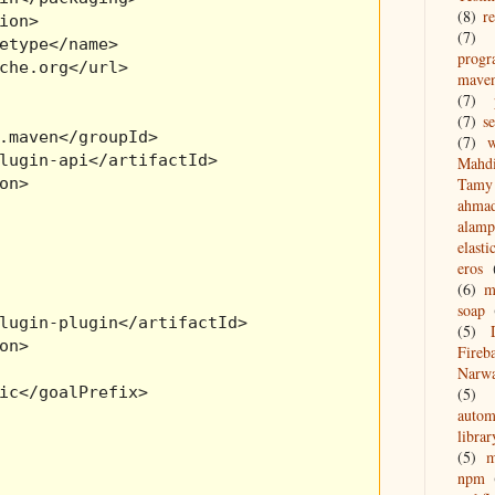
(8)
re
ion>   

(7)
etype</name>   

prog
che.org</url>   

mave
(7)
(7)
s
.maven</groupId>

(7)
w
lugin-api</artifactId>      

Mahd
on>     

Tamy 
ahma
alamp
elasti
eros
(6)
m
soap
lugin-plugin</artifactId>        

(5)
on>        

Fireb
      

Narw
ic</goalPrefix>        

(5)
autom
    

librar
(5)
npm