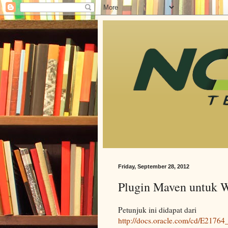
Friday, September 28, 2012
Plugin Maven untuk W
Petunjuk ini didapat dari
http://docs.oracle.com/cd/E2176