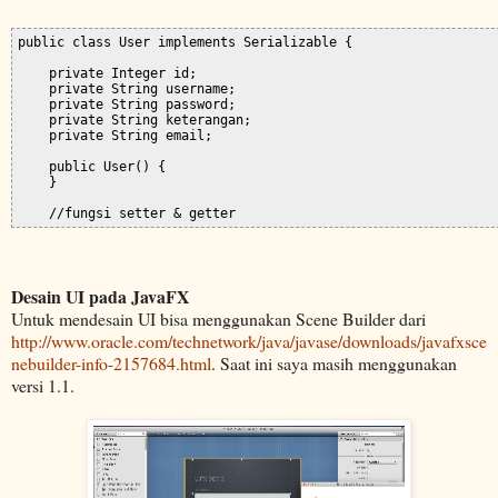
public class User implements Serializable {

    private Integer id;

    private String username;

    private String password;

    private String keterangan;

    private String email;

    public User() {

    }

Desain UI pada JavaFX
Untuk mendesain UI bisa menggunakan Scene Builder dari
http://www.oracle.com/technetwork/java/javase/downloads/javafxsce
nebuilder-info-2157684.html
.
Saat ini saya masih menggunakan
versi 1.1.