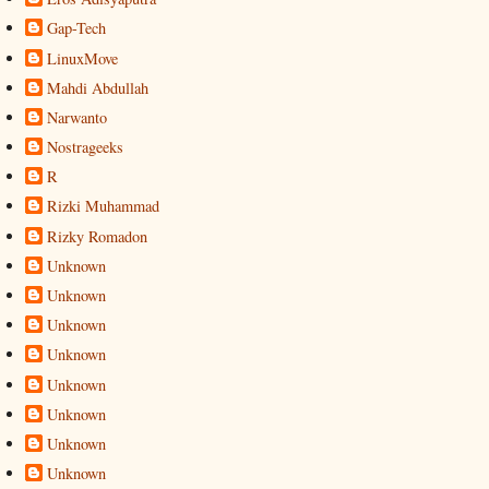
Gap-Tech
LinuxMove
Mahdi Abdullah
Narwanto
Nostrageeks
R
Rizki Muhammad
Rizky Romadon
Unknown
Unknown
Unknown
Unknown
Unknown
Unknown
Unknown
Unknown