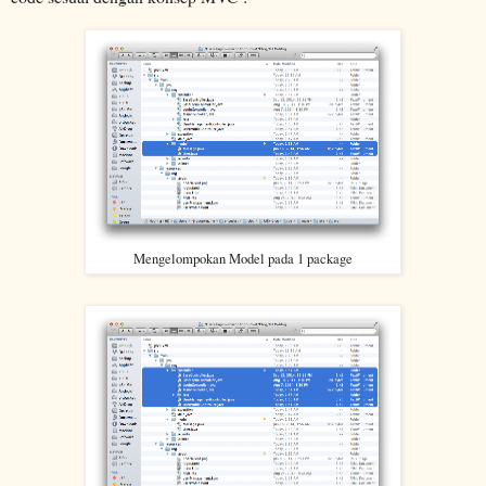
Mengelompokan Model pada 1 package