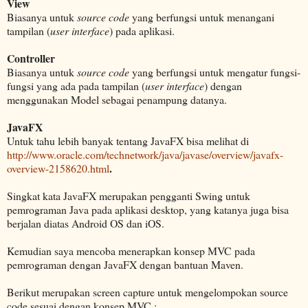
View
Biasanya untuk
source code
yang berfungsi untuk menangani
tampilan
(
user interface
) pada aplikasi.
Controller
Biasanya untuk
source code
yang berfungsi untuk mengatur fungsi-
fungsi yang ada pada tampilan (
user interface
) dengan
menggunakan Model sebagai penampung datanya.
JavaFX
Untuk tahu lebih banyak tentang JavaFX bisa melihat di
http://www.oracle.com/technetwork/java/javase/overview/javafx-
.
overview-2158620.html
Singkat kata JavaFX merupakan pengganti Swing untuk
pemrograman Java pada aplikasi desktop, yang katanya juga bisa
berjalan diatas Android OS dan iOS.
Kemudian saya mencoba menerapkan konsep MVC pada
pemrograman dengan JavaFX dengan bantuan Maven.
Berikut merupakan screen capture untuk mengelompokan source
code sesuai dengan konsep MVC :