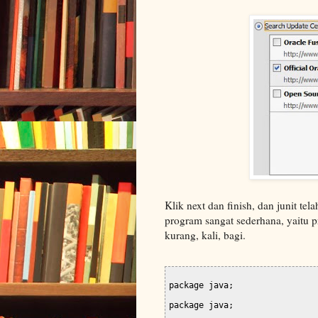
Klik next dan finish, dan junit tel
program sangat sederhana, yaitu 
kurang, kali, bagi.
package java;

package java;
