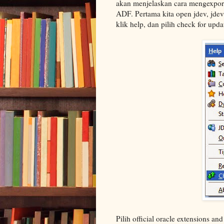
akan menjelaskan cara mengexport l
ADF. Pertama kita open jdev, jde
klik help, dan pilih check for upda
Pilih official oracle extensions an