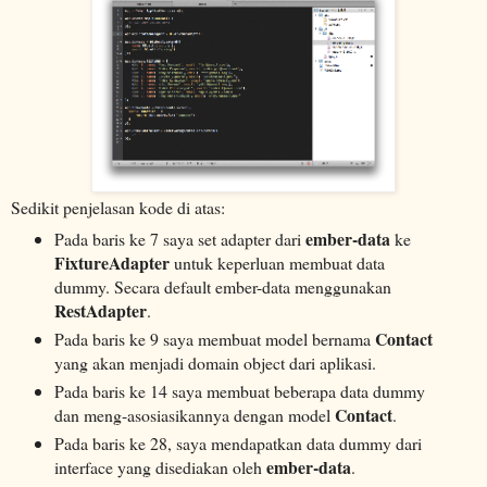
Sedikit penjelasan kode di atas:
ember-data
Pada baris ke 7 saya set adapter dari
ke
FixtureAdapter
untuk keperluan membuat data
dummy. Secara default ember-data menggunakan
RestAdapter
.
Contact
Pada baris ke 9 saya membuat model
bernama
yang akan menjadi domain object dari aplikasi.
Pada baris ke 14 saya membuat beberapa data dummy
Contact
dan meng-asosiasikannya dengan model
.
Pada baris ke 28, saya mendapatkan data dummy dari
ember-data
interface yang disediakan oleh
.