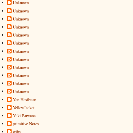
Unknown
Unknown
Unknown
Unknown
Unknown
Unknown
Unknown
Unknown
Unknown
Unknown
Unknown
Unknown
Yan Hasibuan
YellowJacket
Yuki Buwana
primitive Notes
wibs