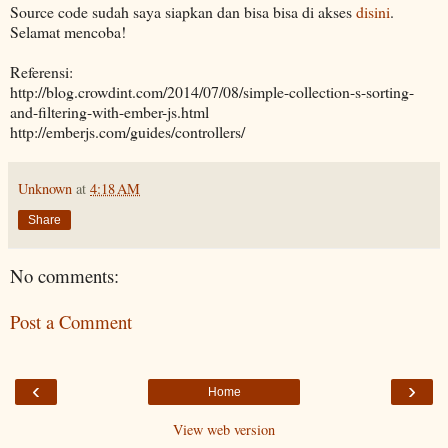
Source code sudah saya siapkan dan bisa bisa di akses
disini
.
Selamat mencoba!
Referensi:
http://blog.crowdint.com/2014/07/08/simple-collection-s-sorting-
and-filtering-with-ember-js.html
http://emberjs.com/guides/controllers/
Unknown
at
4:18 AM
Share
No comments:
Post a Comment
‹
›
Home
View web version