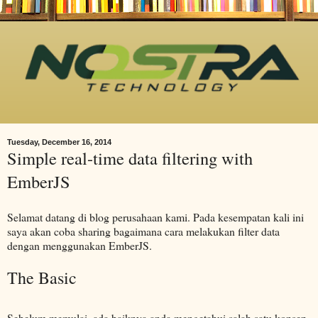
Tuesday, December 16, 2014
Simple real-time data filtering with
EmberJS
Selamat datang di blog perusahaan kami. Pada kesempatan kali ini
saya akan coba sharing bagaimana cara melakukan filter data
dengan menggunakan EmberJS.
The Basic
Sebelum memulai, ada baiknya anda mengetahui salah satu konsep