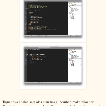
Tujuannya adalah saat alas atau tinggi berubah maka nilai dari