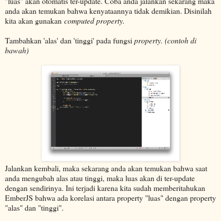
"luas" akan otomatis ter-update. Coba anda jalankan sekarang maka
anda akan temukan bahwa kenyataannya tidak demikian. Disinilah
kita akan gunakan
computed property.
Tambahkan 'alas' dan 'tinggi' pada fungsi
property. (contoh di
bawah)
Jalankan kembali, maka sekarang anda akan temukan bahwa saat
anda mengubah alas atau tinggi, maka luas akan di ter-update
dengan sendirinya. Ini terjadi karena kita sudah memberitahukan
EmberJS bahwa ada korelasi antara property "luas" dengan property
"alas" dan "tinggi".