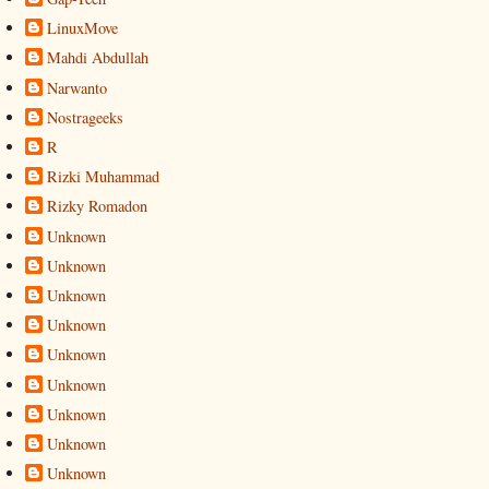
LinuxMove
Mahdi Abdullah
Narwanto
Nostrageeks
R
Rizki Muhammad
Rizky Romadon
Unknown
Unknown
Unknown
Unknown
Unknown
Unknown
Unknown
Unknown
Unknown