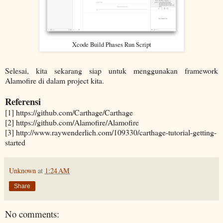
Xcode Build Phases Run Script
Selesai, kita sekarang siap untuk menggunakan framework
Alamofire di dalam project kita.
Referensi
[1] https://github.com/Carthage/Carthage
[2] https://github.com/Alamofire/Alamofire
[3] http://www.raywenderlich.com/109330/carthage-tutorial-getting-
started
Unknown
at
1:24 AM
Share
No comments: