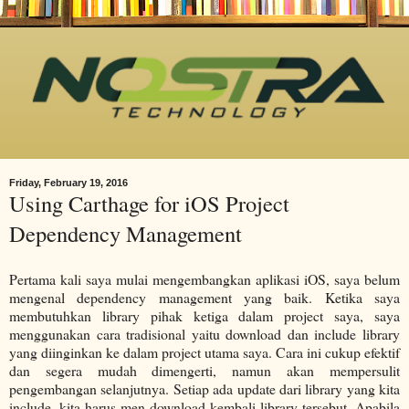
Friday, February 19, 2016
Using Carthage for iOS Project
Dependency Management
Pertama kali saya mulai mengembangkan aplikasi iOS, saya belum
mengenal dependency management yang baik. Ketika saya
membutuhkan library pihak ketiga dalam project saya, saya
menggunakan cara tradisional yaitu download dan include library
yang diinginkan ke dalam project utama saya. Cara ini cukup efektif
dan segera mudah dimengerti, namun akan mempersulit
pengembangan selanjutnya. Setiap ada update dari library yang kita
include, kita harus men-download kembali library tersebut. Apabila