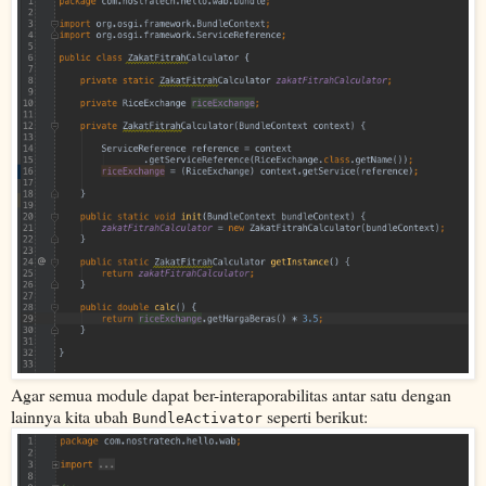
Agar semua module dapat ber-interaporabilitas antar satu dengan
lainnya kita ubah
seperti berikut:
BundleActivator