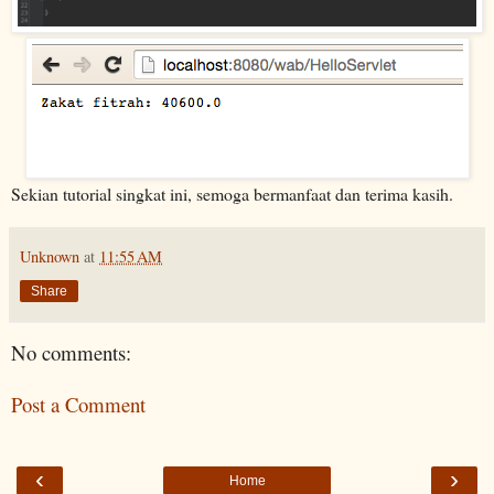
Sekian tutorial singkat ini, semoga bermanfaat dan terima kasih.
Unknown
at
11:55 AM
Share
No comments:
Post a Comment
‹
›
Home