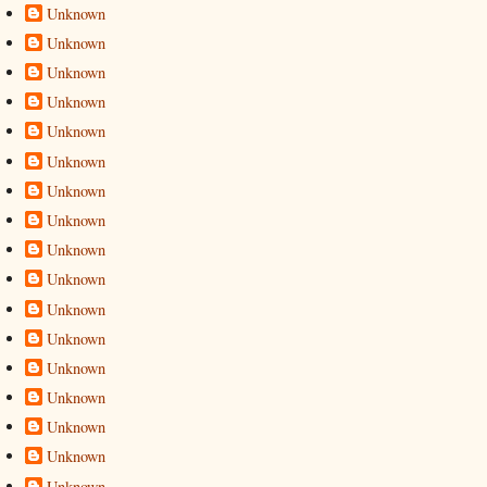
Unknown
Unknown
Unknown
Unknown
Unknown
Unknown
Unknown
Unknown
Unknown
Unknown
Unknown
Unknown
Unknown
Unknown
Unknown
Unknown
Unknown