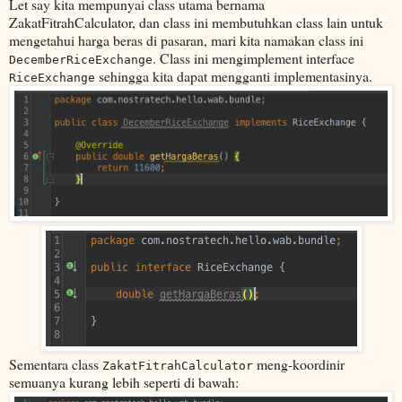
Let say kita mempunyai class utama bernama
ZakatFitrahCalculator, dan class ini membutuhkan class lain untuk
mengetahui harga beras di pasaran, mari kita namakan class ini
. Class ini mengimplement interface
DecemberRiceExchange
sehingga kita dapat mengganti implementasinya.
RiceExchange
Sementara class
meng-koordinir
ZakatFitrahCalculator
semuanya kurang lebih seperti di bawah: