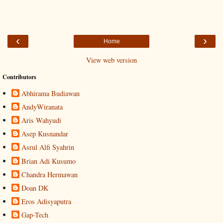
‹
›
Home
View web version
Contributors
Abhirama Budiawan
AndyWiranata
Aris Wahyudi
Asep Kusnandar
Asrul Alfi Syahrin
Brian Adi Kusumo
Chandra Hermawan
Doan DK
Eros Adisyaputra
Gap-Tech