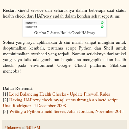
Restart xinetd service dan seharusnya dalam beberapa saat status
health check dari HAProxy sudah dalam kondisi sehat seperti ini:
Gambar 7. Status Health Check HAProxy
Solusi yang saya aplikasikan di sini masih sangat mungkin untuk
dioptimalkan kembali, terutama script Python dan Shell untuk
meminimalkan overhead yang terjadi. Namun setidaknya dari artikel
yang saya tulis ada gambaran bagaimana mengaplikasikan health
check pada environment Google Cloud platform. Silahkan
mencoba!
Daftar Referensi:
[1]
Load Balancing Health Checks - Update Firewall Rules
[2]
Having HAProxy check mysql status through a xinetd script,
Unai Rodriguez, 4 December 2008
[3]
Writing a Python xinetd Server, Johan Jordaan, November 2011
Unknown
at
3:01 AM