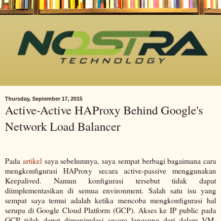
Thursday, September 17, 2015
Active-Active HAProxy Behind Google's
Network Load Balancer
Pada
artikel
saya sebelumnya, saya sempat berbagi bagaimana cara
mengkonfigurasi HAProxy secara active-passive menggunakan
Keepalived. Namun konfigurasi tersebut tidak dapat
diimplementasikan di semua environment. Salah satu isu yang
sempat saya temui adalah ketika mencoba mengkonfigurasi hal
serupa di Google Cloud Platform (GCP). Akses ke IP public pada
GCP tidak dapat dimanipulasi secara langsung dari dalam VM.