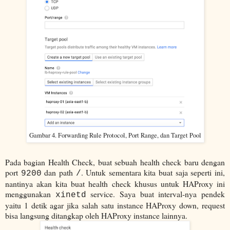
Gambar 4. Forwarding Rule Protocol, Port Range, dan Target Pool
Pada bagian Health Check, buat sebuah health check baru dengan
port
dan path
. Untuk sementara kita buat saja seperti ini,
9200
/
nantinya akan kita buat health check khusus untuk HAProxy ini
menggunakan
service. Saya buat interval-nya pendek
xinetd
yaitu 1 detik agar jika salah satu instance HAProxy down, request
bisa langsung ditangkap oleh HAProxy instance lainnya.