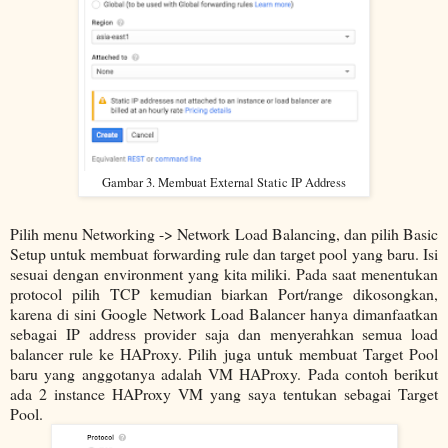
Gambar 3. Membuat External Static IP Address
Pilih menu Networking -> Network Load Balancing, dan pilih Basic
Setup untuk membuat forwarding rule dan target pool yang baru. Isi
sesuai dengan environment yang kita miliki. Pada saat menentukan
protocol pilih TCP kemudian biarkan Port/range dikosongkan,
karena di sini Google Network Load Balancer hanya dimanfaatkan
sebagai IP address provider saja dan menyerahkan semua load
balancer rule ke HAProxy. Pilih juga untuk membuat Target Pool
baru yang anggotanya adalah VM HAProxy. Pada contoh berikut
ada 2 instance HAProxy VM yang saya tentukan sebagai Target
Pool.