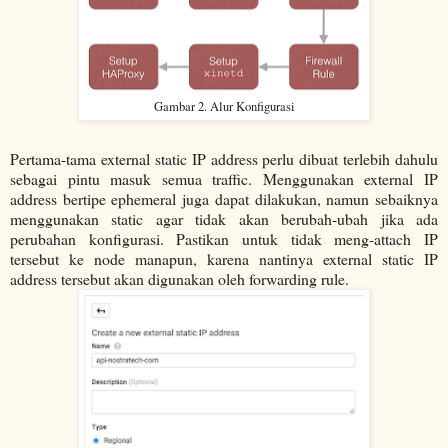
Gambar 2. Alur Konfigurasi
Pertama-tama external static IP address perlu dibuat terlebih dahulu
sebagai pintu masuk semua traffic. Menggunakan external IP
address bertipe ephemeral juga dapat dilakukan, namun sebaiknya
menggunakan static agar tidak akan berubah-ubah jika ada
perubahan konfigurasi. Pastikan untuk tidak meng-attach IP
tersebut ke node manapun, karena nantinya external static IP
address tersebut akan digunakan oleh forwarding rule.