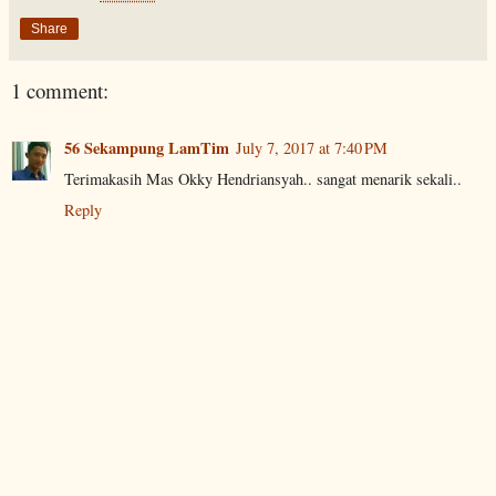
Share
1 comment:
56 Sekampung LamTim
July 7, 2017 at 7:40 PM
Terimakasih Mas Okky Hendriansyah.. sangat menarik sekali..
Reply