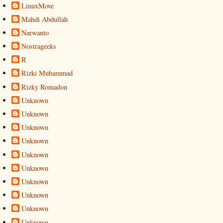
LinuxMove
Mahdi Abdullah
Narwanto
Nostrageeks
R
Rizki Muhammad
Rizky Romadon
Unknown
Unknown
Unknown
Unknown
Unknown
Unknown
Unknown
Unknown
Unknown
Unknown