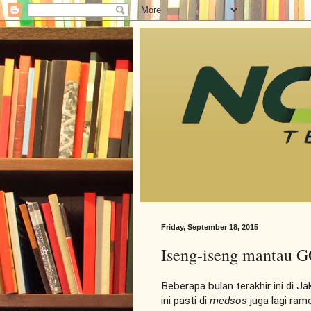
Friday, September 18, 2015
Iseng-iseng mantau G
Beberapa bulan terakhir ini di Ja
ini pasti di
medsos
juga lagi ram