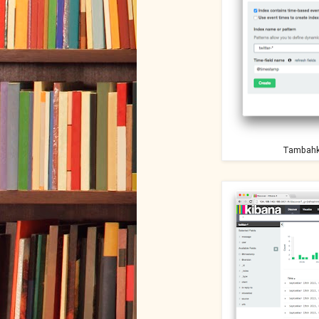
Tambahka