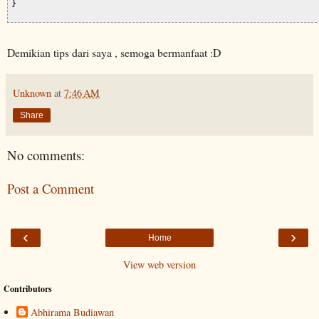
}

Demikian tips dari saya , semoga bermanfaat :D
Unknown
at
7:46 AM
Share
No comments:
Post a Comment
‹
›
Home
View web version
Contributors
Abhirama Budiawan