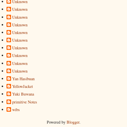
Unknown
Unknown
Unknown
Unknown
Unknown
Unknown
Unknown
Unknown
Unknown
Unknown
Yan Hasibuan
YellowJacket
Yuki Buwana
primitive Notes
wibs
Powered by
Blogger
.