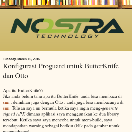
Tuesday, March 15, 2016
Konfigurasi Proguard untuk ButterKnife
dan Otto
Apa itu ButterKnife??
Jika anda belum tahu apa itu ButterKnife, anda bisa membaca di
sini
, demikian juga dengan Otto , anda juga bisa membacanya di
sini
. Tulisan saya ini bermula ketika saya ingin meng-
generate
signed APK
dimana aplikasi saya menggunakan ke dua library
tersebut. Ketika saya saya mencoba untuk mem-build, saya
mendapatkan warning sebagai berikut (klik pada gambar untuk
memperbesar) :