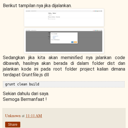
Berikut tampilan nya jika dijalankan.
Sedangkan jika kita akan meminified nya jalankan code
dibawah, hasilnya akan berada di dalam folder dist dan
jalankan kode ini pada root folder project kalian dimana
terdapat Gruntfile.js dll
Sekian dahulu dari saya.
Semoga Bermanfaat !
Unknown
at
11:11 AM
Share