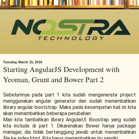
Tuesday, March 15, 2016
Starting AngularJS Development with
Yeoman, Grunt and Bower Part 2
Sebelumnya pada part 1 kita sudah mengenerate project
menggunakan angular generator dan sudah menambahkan
library angular-bootstrap. Maka pada kesempatan kali ini kita
akan menambahkan beberapa perubahan.
Mari kita tambahkan library AngularUI Boostrap yang sudah
kita include di part 1. Dikarenakan Bower hanya package
manager, dia tidak bertanggung jawab untuk menambahkan
file ke index.html. Kita harus menambahkan itu sendiri.