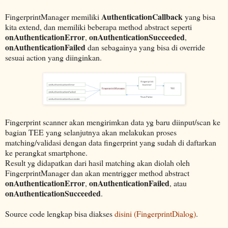
AuthenticationCallback
FingerprintManager memiliki
yang bisa
kita extend, dan memiliki beberapa method abstract seperti
onAuthenticationError
onAuthenticationSucceeded
,
,
onAuthenticationFailed
dan sebagainya yang bisa di override
sesuai action yang diinginkan.
Fingerprint scanner akan mengirimkan data yg baru diinput/scan ke
bagian TEE yang selanjutnya akan melakukan proses
matching/validasi dengan data fingerprint yang sudah di daftarkan
ke perangkat smartphone.
Result yg didapatkan dari hasil matching akan diolah oleh
FingerprintManager dan akan mentrigger method abstract
onAuthenticationError
onAuthenticationFailed
,
, atau
onAuthenticationSucceeded
.
Source code lengkap bisa diakses
disini (FingerprintDialog)
.