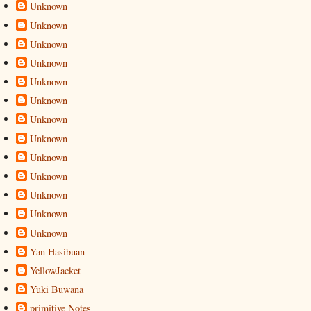
Unknown
Unknown
Unknown
Unknown
Unknown
Unknown
Unknown
Unknown
Unknown
Unknown
Unknown
Unknown
Unknown
Yan Hasibuan
YellowJacket
Yuki Buwana
primitive Notes