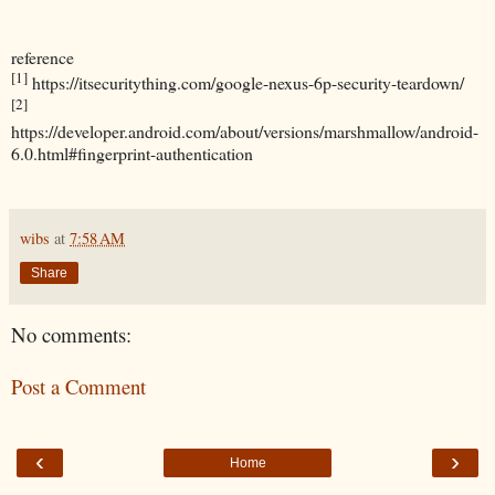
reference
[1]
https://itsecuritything.com/google-nexus-6p-security-teardown/
[2]
https://developer.android.com/about/versions/marshmallow/android-
6.0.html#fingerprint-authentication
wibs
at
7:58 AM
Share
No comments:
Post a Comment
‹
›
Home