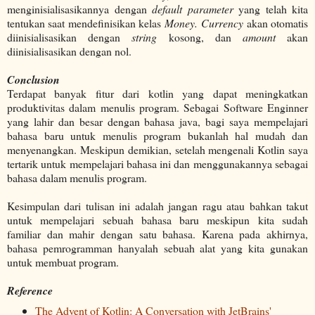
menginisialisasikannya dengan
default parameter
yang telah kita
tentukan saat mendefinisikan kelas
Money.
Currency
akan otomatis
diinisialisasikan dengan
string
kosong, dan
amount
akan
diinisialisasikan dengan nol.
Conclusion
Terdapat banyak fitur dari kotlin yang dapat meningkatkan
produktivitas dalam menulis program. Sebagai Software Enginner
yang lahir dan besar dengan bahasa java, bagi saya mempelajari
bahasa baru untuk menulis program bukanlah hal mudah dan
menyenangkan. Meskipun demikian, setelah mengenali Kotlin saya
tertarik untuk mempelajari bahasa ini dan menggunakannya sebagai
bahasa dalam menulis program.
Kesimpulan dari tulisan ini adalah jangan ragu atau bahkan takut
untuk mempelajari sebuah bahasa baru meskipun kita sudah
familiar dan mahir dengan satu bahasa. Karena pada akhirnya,
bahasa pemrogramman hanyalah sebuah alat yang kita gunakan
untuk membuat program.
Reference
The Advent of Kotlin: A Conversation with JetBrains'