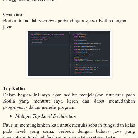
Overview
Berikut ini adalah
overview
perbandingan
syntax
Kotlin dengan
java:
Try Kotlin
Dalam bagian ini saya akan sedikit menjelaskan fitur-fitur pada
Kotlin yang menurut saya keren dan dapat memudahkan
programmer
dalam menulis program.
Multiple Top Level Declaration
Fitur ini memungkinkan kita untuk menulis sebuah fungsi dan kelas
pada level yang sama, berbeda dengan bahasa java yang
mewajibkan
top level declaration
-nya adalah sebuah kelas.