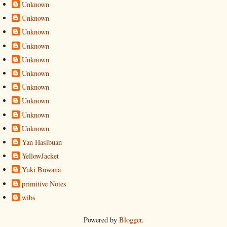
Unknown
Unknown
Unknown
Unknown
Unknown
Unknown
Unknown
Unknown
Unknown
Unknown
Yan Hasibuan
YellowJacket
Yuki Buwana
primitive Notes
wibs
Powered by
Blogger
.