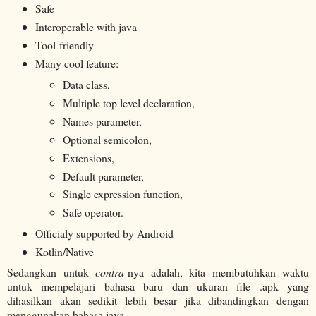
Safe
Interoperable with java
Tool-friendly
Many cool feature:
Data class,
Multiple top level declaration,
Names parameter,
Optional semicolon,
Extensions,
Default parameter,
Single expression function,
Safe operator.
Officialy supported by Android
Kotlin/Native
Sedangkan untuk
contra-
nya adalah, kita membutuhkan waktu
untuk mempelajari bahasa baru dan ukuran file .apk yang
dihasilkan akan sedikit lebih besar jika dibandingkan dengan
menggunakan bahasa java.