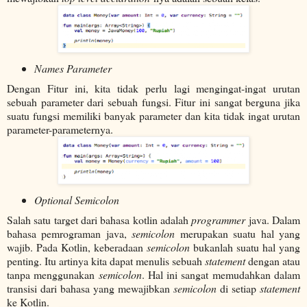
Names Parameter
Dengan Fitur ini, kita tidak perlu lagi mengingat-ingat urutan
sebuah parameter dari sebuah fungsi. Fitur ini sangat berguna jika
suatu fungsi memiliki banyak parameter dan kita tidak ingat urutan
parameter-parameternya.
Optional Semicolon
Salah satu target dari bahasa kotlin adalah
programmer
java. Dalam
bahasa pemrograman java,
semicolon
merupakan suatu hal yang
wajib. Pada Kotlin, keberadaan
semicolon
bukanlah suatu hal yang
penting. Itu artinya kita dapat menulis sebuah
statement
dengan atau
tanpa menggunakan
semicolon
. Hal ini sangat memudahkan dalam
transisi dari bahasa yang mewajibkan
semicolon
di setiap
statement
ke Kotlin.