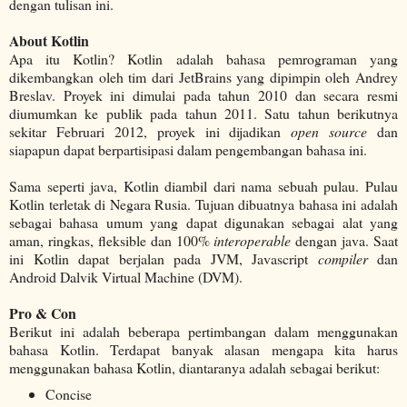
dengan tulisan ini.
About Kotlin
Apa itu Kotlin? Kotlin adalah bahasa pemrograman yang
dikembangkan oleh tim dari JetBrains yang dipimpin oleh Andrey
Breslav. Proyek ini dimulai pada tahun 2010 dan secara resmi
diumumkan ke publik pada tahun 2011. Satu tahun berikutnya
sekitar Februari 2012, proyek ini dijadikan
open source
dan
siapapun dapat berpartisipasi dalam pengembangan bahasa ini.
Sama seperti java, Kotlin diambil dari nama sebuah pulau. Pulau
Kotlin terletak di Negara Rusia. Tujuan dibuatnya bahasa ini adalah
sebagai bahasa umum yang dapat digunakan sebagai alat yang
aman, ringkas, fleksible dan 100%
interoperable
dengan java. Saat
ini Kotlin dapat berjalan pada JVM, Javascript
compiler
dan
Android Dalvik Virtual Machine (DVM).
Pro & Con
Berikut ini adalah beberapa pertimbangan dalam menggunakan
bahasa Kotlin. Terdapat banyak alasan mengapa kita harus
menggunakan bahasa Kotlin, diantaranya adalah sebagai berikut:
Concise