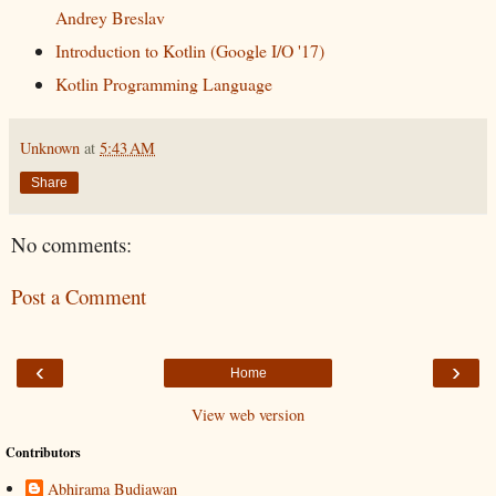
Andrey Breslav
Introduction to Kotlin (Google I/O '17)
Kotlin Programming Language
Unknown
at
5:43 AM
Share
No comments:
Post a Comment
‹
›
Home
View web version
Contributors
Abhirama Budiawan