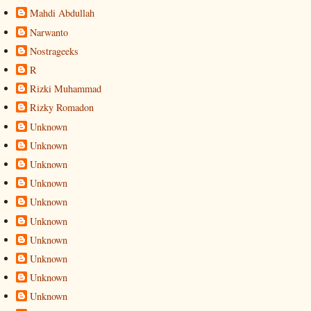
Mahdi Abdullah
Narwanto
Nostrageeks
R
Rizki Muhammad
Rizky Romadon
Unknown
Unknown
Unknown
Unknown
Unknown
Unknown
Unknown
Unknown
Unknown
Unknown