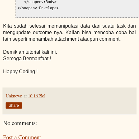
   </soapenv:Body>

</soapenv:Envelope>
Kita sudah selesai memanipulasi data dari suatu task dan
mengupdate outcome nya. Kalian bisa mencoba coba hal
lain seperti menambah attachment ataupun comment.
Demikian tutorial kali ini.
Semoga Bermanfaat !
Happy Coding !
Unknown
at
10:16 PM
Share
No comments:
Post a Comment