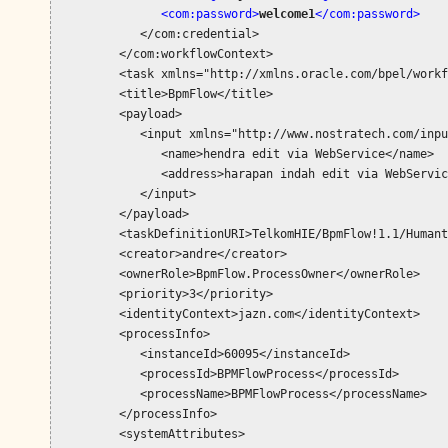
               <com:password>
welcome1
</com:password>