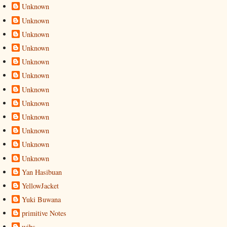
Unknown
Unknown
Unknown
Unknown
Unknown
Unknown
Unknown
Unknown
Unknown
Unknown
Unknown
Unknown
Yan Hasibuan
YellowJacket
Yuki Buwana
primitive Notes
wibs