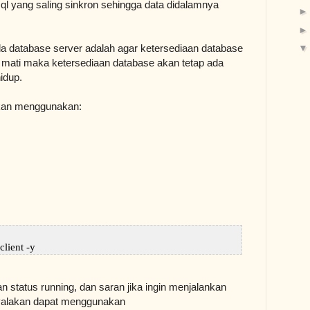
l yang saling sinkron sehingga data didalamnya
a database server adalah agar ketersediaan database
ode mati maka ketersediaan database akan tetap ada
idup.
 akan menggunakan:
client -y
 status running, dan saran jika ingin menjalankan
nyalakan dapat menggunakan