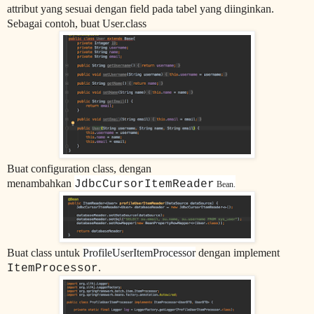
attribut yang sesuai dengan field pada tabel yang diinginkan.
Sebagai contoh, buat User.class
Buat configuration class, dengan
menambahkan
JdbcCursorItemReader
Bean.
Buat class untuk
ProfileUserItemProcessor
dengan implement
.
ItemProcessor