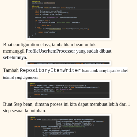
Buat configuration class, tambahkan bean untuk
memanggil
ProfileUserItemProcessor yang sudah dibuat
sebelumnya.
Tambah
RepositoryItemWriter
bean untuk menyimpan ke tabel
internal yang digunakan.
Buat Step bean, dimana proses ini kita dapat membuat lebih dari 1
step sesuai kebutuhan.