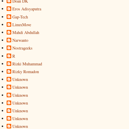
Doan DK
Eros Adisyaputra
Gap-Tech
LinuxMove
Mahdi Abdullah
Narwanto
Nostrageeks
R
Rizki Muhammad
Rizky Romadon
Unknown
Unknown
Unknown
Unknown
Unknown
Unknown
Unknown