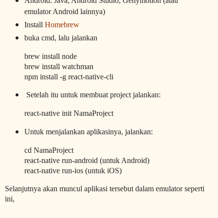
Android: Java, Android Studio, Genymotion (atau
emulator Android lainnya)
Install
Homebrew
buka cmd, lalu jalankan
brew install node
brew install watchman
npm install -g react-native-cli
Setelah itu untuk membuat project jalankan:
react-native init NamaProject
Untuk menjalankan aplikasinya, jalankan:
cd NamaProject
react-native run-android (untuk Android)
react-native run-ios (untuk iOS)
Selanjutnya akan muncul aplikasi tersebut dalam emulator seperti
ini,