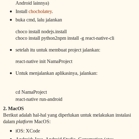
Android lainnya)
Install
chocholatey
.
buka cmd, lalu jalankan
choco install nodejs.install
choco install python2
npm install -g react-native-cli
setelah itu untuk membuat project jalankan:
react-native init NamaProject
Untuk menjalankan aplikasinya, jalankan:
cd NamaProject
react-native run-android
2. MacOS
Berikut adalah hal-hal yang diperlukan untuk melakukan instalasi
dalam
platform
MacOS:
iOS: XCode