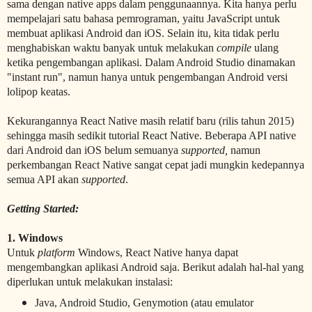
sama dengan native apps dalam penggunaannya. Kita hanya perlu
mempelajari satu bahasa pemrograman, yaitu JavaScript untuk
membuat aplikasi Android dan iOS. Selain itu, kita tidak perlu
menghabiskan waktu banyak untuk melakukan
compile
ulang
ketika pengembangan aplikasi. Dalam Android Studio dinamakan
"instant run", namun hanya untuk pengembangan Android versi
lolipop keatas.
Kekurangannya React Native masih relatif baru (rilis tahun 2015)
sehingga masih sedikit tutorial React Native. Beberapa API native
dari Android dan iOS belum semuanya
supported,
namun
perkembangan React Native sangat cepat jadi mungkin kedepannya
semua API akan
supported
.
Getting Started:
1. Windows
Untuk
platform
Windows, React Native hanya dapat
mengembangkan aplikasi Android saja. Berikut adalah hal-hal yang
diperlukan untuk melakukan instalasi:
Java, Android Studio, Genymotion (atau emulator