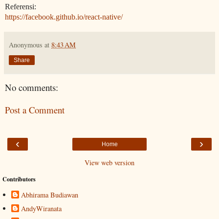
Referensi:
https://facebook.github.io/react-native/
Anonymous
at
8:43 AM
Share
No comments:
Post a Comment
‹
›
Home
View web version
Contributors
Abhirama Budiawan
AndyWiranata