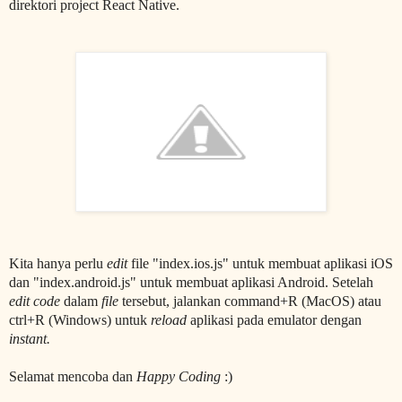
direktori project React Native.
Kita hanya perlu
edit
file "index.ios.js" untuk membuat aplikasi iOS
dan "index.android.js" untuk membuat aplikasi Android. Setelah
edit
code
dalam
file
tersebut, jalankan command+R (MacOS) atau
ctrl+R (Windows) untuk
reload
aplikasi pada emulator dengan
instant.
Selamat mencoba dan
Happy Coding
:)