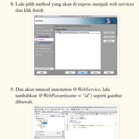
Lalu pilih method yang akan di expose menjadi web services
dan klik finish
Dan akan muncul annotation
@WebService,
lalu
tambahkan
@WebParam(name = "id")
seperti gambar
dibawah.