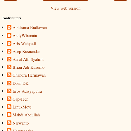
View web version
Contributors
Abhirama Budiawan
AndyWiranata
Aris Wahyudi
Asep Kusnandar
Asrul Alfi Syahrin
Brian Adi Kusumo
Chandra Hermawan
Doan DK
Eros Adisyaputra
Gap-Tech
LinuxMove
Mahdi Abdullah
Narwanto
Nostrageeks