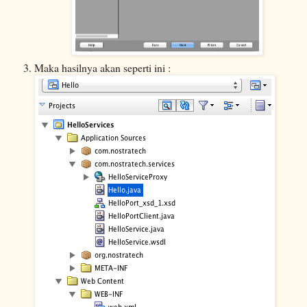
Maka hasilnya akan seperti ini :