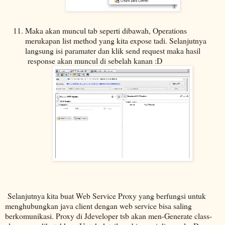
Maka akan muncul tab seperti dibawah, Operations
merukapan list method yang kita expose tadi. Selanjutnya
langsung isi paramater dan klik send request maka hasil
response akan muncul di sebelah kanan :D
Selanjutnya kita buat Web Service Proxy yang berfungsi untuk
menghubungkan java client dengan web service bisa saling
berkomunikasi. Proxy di Jdeveloper tsb akan men-Generate class-