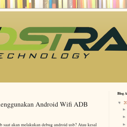
Blog A
menggunakan Android Wifi ADB
2
▼
sb saat akan melakukan debug android usb? Atau kesal