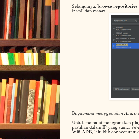
browse repositories
Selanjutnya,
install dan restart
B
agaimana menggunakan Android
Untuk memulai menggunakan plugin
pastikan dalam IP yang sama. Sete
Wifi ADB, lalu klik connect unt