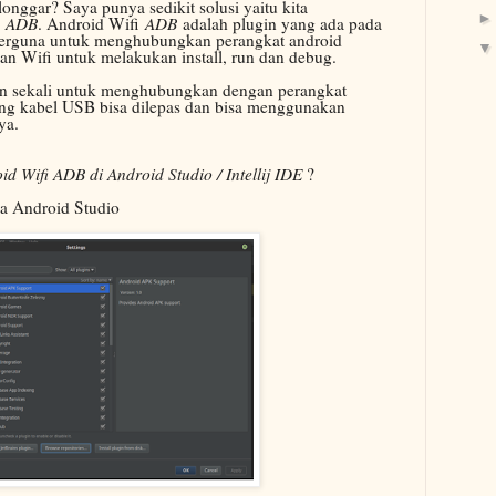
longgar? Saya punya sedikit solusi yaitu kita
i
ADB
. Android Wifi
ADB
adalah plugin yang ada pada
 berguna untuk menghubungkan perangkat android
n Wifi untuk melakukan install, run dan debug.
n sekali untuk menghubungkan dengan perangkat
ung kabel USB bisa dilepas dan bisa menggunakan
ya.
id Wifi ADB di Android Studio / Intellij IDE
?
a Android Studio