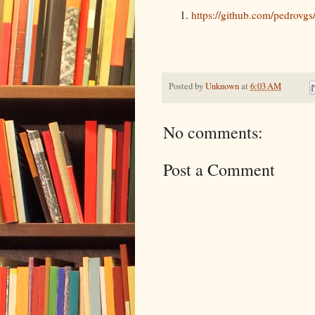
https://github.com/pedrov
Posted by
Unknown
at
6:03 AM
No comments:
Post a Comment