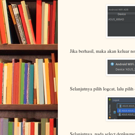
Jika berhasil, maka akan keluar no
Selanjutnya pilih logcat, lalu pil
Selanjutnya, pada select deployme