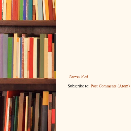
Newer Post
Subscribe to:
Post Comments (Atom)