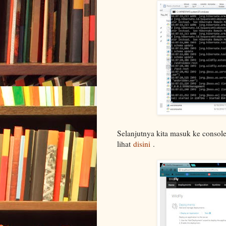
Selanjutnya kita masuk ke console 
lihat
disini
.