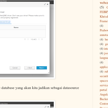
webce
(5)
FEBR
Khrisd
Frame
(4)
Prabo
annota
(4)
br
(4)
g
(4)
int
(4)
jso
langu
(4)
applic
(4)
ru
securi
spaces
servic
e database yang akan kita jadikan sebagai datasource
portal
Angul
Backe
Cento