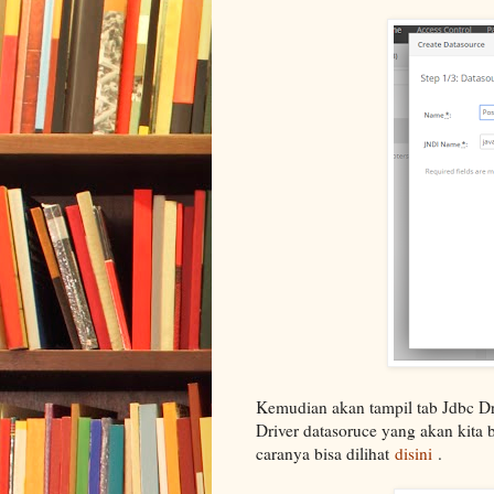
Kemudian akan tampil tab Jdbc Dri
Driver datasoruce yang akan kita 
caranya bisa dilihat
disini
.