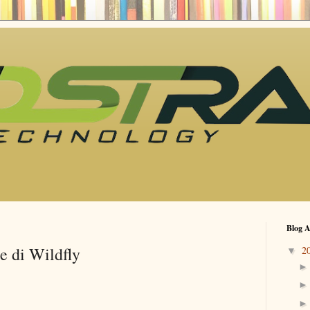
Blog A
e di Wildfly
2
▼