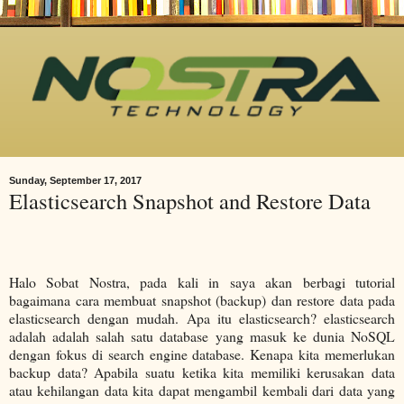
Sunday, September 17, 2017
Elasticsearch Snapshot and Restore Data
Halo Sobat Nostra, pada kali in saya akan berbagi tutorial
bagaimana cara membuat snapshot (backup) dan restore data pada
elasticsearch dengan mudah. Apa itu elasticsearch? elasticsearch
adalah adalah salah satu database yang masuk ke dunia NoSQL
dengan fokus di search engine database. Kenapa kita memerlukan
backup data? Apabila suatu ketika kita memiliki kerusakan data
atau kehilangan data kita dapat mengambil kembali dari data yang