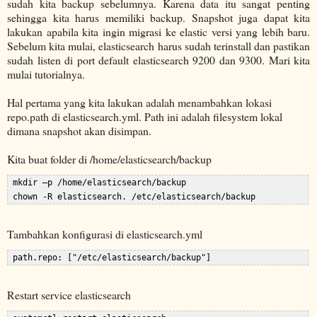
sudah kita backup sebelumnya. Karena data itu sangat penting
sehingga kita harus memiliki backup. Snapshot juga dapat kita
lakukan apabila kita ingin migrasi ke elastic versi yang lebih baru.
Sebelum kita mulai, elasticsearch harus sudah terinstall dan pastikan
sudah listen di port default elasticsearch 9200 dan 9300. Mari kita
mulai tutorialnya.
Hal pertama yang kita lakukan adalah menambahkan lokasi
repo.path di elasticsearch.yml. Path ini adalah filesystem lokal
dimana snapshot akan disimpan.
Kita buat folder di /home/elasticsearch/backup
 mkdir –p /home/elasticsearch/backup  

Tambahkan konfigurasi di elasticsearch.yml
Restart service elasticsearch