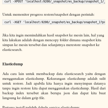
Untuk memonitor progress restore/snapshot dengan perintah:
Jika kita ingin memindahkan hasil snapshot ke mesin lain, hal yang
kita lakukan adalah dengan mencopy folder dimana snapshot kita
simpan ke mesin tersebut dan selanjutnya merestore snapshot ke
elasticsearch.
Elasticdump
Ada cara lain untuk membackup data elasticsearch yaitu dengan
menggunakan elasticdump. Kekurangan elasticdump adalah sulit
untuk restore. Jadi apabila kita hanya ingin menyimpan datanya
tanpa ingin restore kita dapat menggunakan elasticdump. Hasil dari
backup index tersebut akan berupa json dan dapat kita buat
langsung ke dalam gzip file.
Pertama install terlebih dahulu service elasticdump: