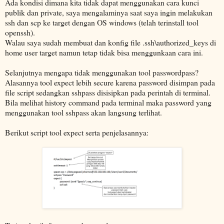
Ada kondisi dimana kita tidak dapat menggunakan cara kunci
publik dan private, saya mengalaminya saat saya ingin melakukan
ssh dan scp ke target dengan OS windows (telah terinstall tool
openssh).
Walau saya sudah membuat dan konfig file .ssh\authorized_keys di
home user target namun tetap tidak bisa menggunkaan cara ini.
Selanjutnya mengapa tidak menggunakan tool passwordpass?
Alasannya tool expect lebih secure karena password disimpan pada
file script sedangkan sshpass disisipkan pada perintah di terminal.
Bila melihat history command pada terminal maka password yang
menggunakan tool sshpass akan langsung terlihat.
Berikut script tool expect serta penjelasannya: