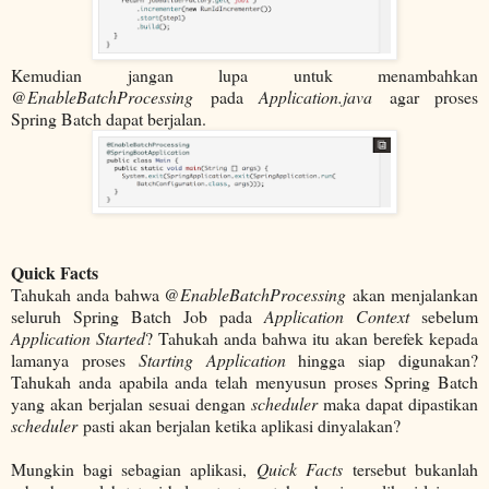
Kemudian jangan lupa untuk menambahkan
@EnableBatchProcessing
pada
Application.java
agar proses
Spring Batch dapat berjalan.
Quick Facts
Tahukah anda bahwa
@EnableBatchProcessing
akan menjalankan
seluruh Spring Batch Job pada
Application Context
sebelum
Application Started
? Tahukah anda bahwa itu akan berefek kepada
lamanya proses
Starting Application
hingga siap digunakan?
Tahukah anda apabila anda telah menyusun proses Spring Batch
yang akan berjalan sesuai dengan
scheduler
maka dapat dipastikan
scheduler
pasti akan berjalan ketika aplikasi dinyalakan?
Mungkin bagi sebagian aplikasi,
Quick Facts
tersebut bukanlah