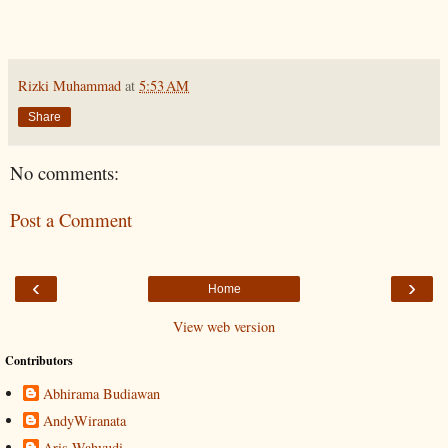
Rizki Muhammad
at
5:53 AM
Share
No comments:
Post a Comment
‹
›
Home
View web version
Contributors
Abhirama Budiawan
AndyWiranata
Aris Wahyudi