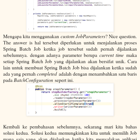
Mengapa kita menggunakan
custom JobParameters
? Nice question.
The answer is hal tersebut diperlukan untuk menjalankan proses
Spring Batch Job ketika job tersebut sudah pernah dijalankan
sebelumnya. dengan adanya parameter berupa
current time
maka
setiap Spring Batch Job yang dijalankan akan bersifat unik. Cara
lain untuk membuat Spring Batch Job bisa dijalankan ketika sudah
ada yang pernah
completed
adalah dengan menambahkan satu baris
pada
BatchConfiguration
sepert ini.
Kembali ke pembahasan sebelumnya, sekarang mari kita bahas
solusi kedua. Solusi kedua memungkinkan kita untuk memilih Job
mana saja yang akan dijalankan ketika kita menyalakan aplikasi