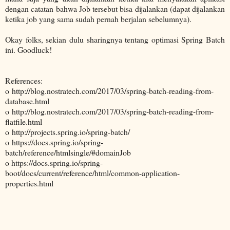
dengan catatan bahwa Job tersebut bisa dijalankan (dapat dijalankan
ketika job yang sama sudah pernah berjalan sebelumnya).
Okay folks, sekian dulu sharingnya tentang optimasi Spring Batch
ini. Goodluck!
References:
o http://blog.nostratech.com/2017/03/spring-batch-reading-from-
database.html
o http://blog.nostratech.com/2017/03/spring-batch-reading-from-
flatfile.html
o http://projects.spring.io/spring-batch/
o https://docs.spring.io/spring-
batch/reference/htmlsingle/#domainJob
o https://docs.spring.io/spring-
boot/docs/current/reference/html/common-application-
properties.html