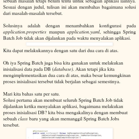
sebuah masalah tetapi belum tentu untuk sebagian aplikasi lainnya.
Sesuai dengan judul, tulisan ini akan membahas bagaimana solusi
dari masalah-masalah tersebut.
Solusinya adalah dengan menambahkan konfigurasi pada
application.properties
maupun
application.yaml
, sehingga Spring
Batch Job tidak akan dijalankan pada waktu menyalakan aplikasi.
Kita dapat melakukannya dengan satu dari dua cara di atas.
Oh iya Spring Batch juga bisa kita gunakan untuk melakukan
inisialisasi data pada DB (
database)
. Akan tetapi jika kita
mengimplementasikan dua cara di atas, maka besar kemungkinan
proses inisialisasi tersebut tidak berjalan sebagai semestinya.
Mari kita bahas satu per satu.
Solusi pertama akan membuat seluruh Spring Batch Job tidak
dijalankan ketika menyalakan aplikasi, bagaimana melakukan
proses inisialisasi DB? kita bisa mengakalinya dengan membuat
sebuah
class
baru yang akan memanggil Spring Batch Jobs
tersebut.