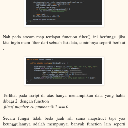
Nah pada stream map terdapat function filter(), ini berfungsi jika
kita ingin mem-filter dari sebuah list data, contohnya seperti berikut
:
Terlihat pada script di atas hanya menampilkan data yang habis
dibagi 2, dengan function
.filter( number -> number % 2 == 0.
Secara fungsi tidak beda jauh sih sama mapstruct tapi yaa
keunggulannya adalah mempunyai banyak function lain seperti