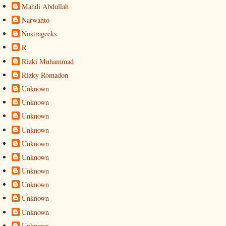
Mahdi Abdullah
Narwanto
Nostrageeks
R
Rizki Muhammad
Rizky Romadon
Unknown
Unknown
Unknown
Unknown
Unknown
Unknown
Unknown
Unknown
Unknown
Unknown
Unknown