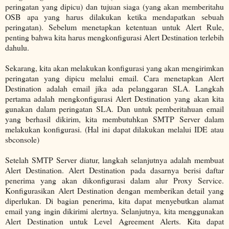
peringatan yang dipicu) dan tujuan siaga (yang akan memberitahu
OSB apa yang harus dilakukan ketika mendapatkan sebuah
peringatan). Sebelum menetapkan ketentuan untuk Alert Rule,
penting bahwa kita harus mengkonfigurasi Alert Destination terlebih
dahulu.
Sekarang, kita akan melakukan konfigurasi yang akan mengirimkan
peringatan yang dipicu melalui email. Cara menetapkan Alert
Destination adalah email jika ada pelanggaran SLA. Langkah
pertama adalah mengkonfigurasi Alert Destination yang akan kita
gunakan dalam peringatan SLA. Dan untuk pemberitahuan email
yang berhasil dikirim, kita membutuhkan SMTP Server dalam
melakukan konfigurasi. (Hal ini dapat dilakukan melalui IDE atau
sbconsole)
Setelah SMTP Server diatur, langkah selanjutnya adalah membuat
Alert Destination. Alert Destination pada dasarnya berisi daftar
penerima yang akan dikonfigurasi dalam alur Proxy Service.
Konfigurasikan Alert Destination dengan memberikan detail yang
diperlukan. Di bagian penerima, kita dapat menyebutkan alamat
email yang ingin dikirimi alertnya. Selanjutnya, kita menggunakan
Alert Destination untuk Level Agreement Alerts. Kita dapat