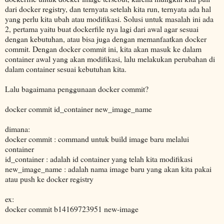
dari docker registry, dan ternyata setelah kita run, ternyata ada hal
yang perlu kita ubah atau modifikasi. Solusi untuk masalah ini ada
2, pertama yaitu buat dockerfile nya lagi dari awal agar sesuai
dengan kebutuhan, atau bisa juga dengan memanfaatkan docker
commit. Dengan docker commit ini, kita akan masuk ke dalam
container awal yang akan modifikasi, lalu melakukan perubahan di
dalam container sesuai kebutuhan kita.
Lalu bagaimana penggunaan docker commit?
docker commit id_container new_image_name
dimana:
docker commit : command untuk build image baru melalui
container
id_container : adalah id container yang telah kita modifikasi
new_image_name : adalah nama image baru yang akan kita pakai
atau push ke docker registry
ex:
docker commit b14169723951 new-image