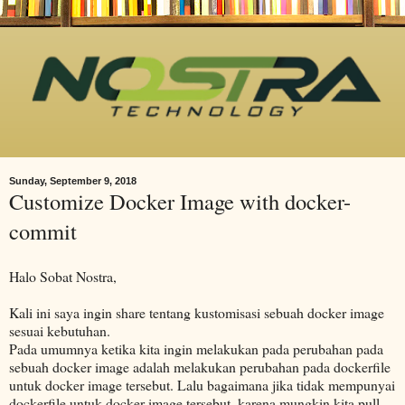
Sunday, September 9, 2018
Customize Docker Image with docker-
commit
Halo Sobat Nostra,
Kali ini saya ingin share tentang kustomisasi sebuah docker image
sesuai kebutuhan.
Pada umumnya ketika kita ingin melakukan pada perubahan pada
sebuah docker image adalah melakukan perubahan pada dockerfile
untuk docker image tersebut. Lalu bagaimana jika tidak mempunyai
dockerfile untuk docker image tersebut, karena mungkin kita pull