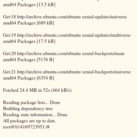
amd64 Packages [13.5 kB]
Get:18 http://archive.ubuntu.com/ubuntu xenial-updates/universe
amd64 Packages [689 kB]
Get:19 http://archive.ubuntu.com/ubuntu xenial-updates/multiverse
amd64 Packages [17.5 kB]
Get:20 http://archive.ubuntu.com/ubuntu xenial-backports/main
amd64 Packages [5176 B]
Get:21 http://archive.ubuntu.com/ubuntu xenial-backports/universe
amd64 Packages [6354 B]
Fetched 24.4 MB in 52s (464 kB/s)
Reading package lists... Done
Building dependency tree
Reading state information... Done
All packages are up to date.
root@b14169723951:/#