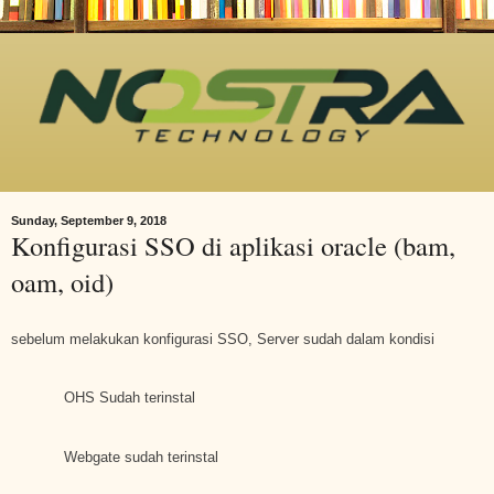
Sunday, September 9, 2018
Konfigurasi SSO di aplikasi oracle (bam,
oam, oid)
sebelum melakukan konfigurasi SSO, Server sudah dalam kondisi
OHS S
udah
terinstal
Webgate
sudah terinstal