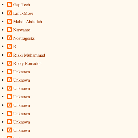
Gap-Tech
LinuxMove
Mahdi Abdullah
Narwanto
Nostrageeks
R
Rizki Muhammad
Rizky Romadon
Unknown
Unknown
Unknown
Unknown
Unknown
Unknown
Unknown
Unknown