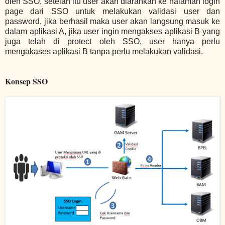
oleh SSO, setelah itu user akan diarahkan ke halaman login
page dari SSO untuk melakukan validasi user dan
password, jika berhasil maka user akan langsung masuk ke
dalam aplikasi A, jika user ingin mengakses aplikasi B yang
juga telah di protect oleh SSO, user hanya perlu
mengakases aplikasi B tanpa perlu melakukan validasi.
Konsep SSO