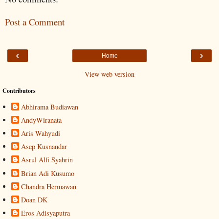
Post a Comment
‹
›
Home
View web version
Contributors
Abhirama Budiawan
AndyWiranata
Aris Wahyudi
Asep Kusnandar
Asrul Alfi Syahrin
Brian Adi Kusumo
Chandra Hermawan
Doan DK
Eros Adisyaputra