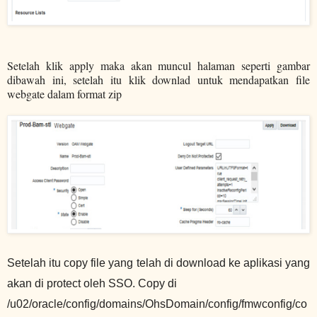
Setelah klik apply maka akan muncul halaman seperti gambar
dibawah ini, setelah itu klik downlad untuk mendapatkan file
webgate dalam format zip
Setelah itu copy file yang telah di download ke aplikasi yang
akan di protect oleh SSO. Copy di
/u02/oracle/config/domains/OhsDomain/config/fmwconfig/co