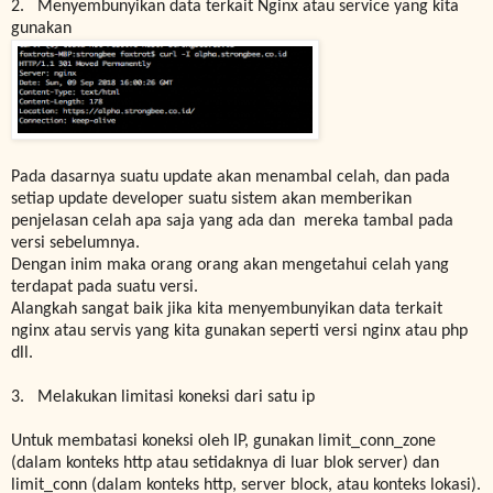
2. Menyembunyikan data terkait Nginx atau service yang kita
gunakan
Pada dasarnya suatu update akan menambal celah, dan pada
setiap update developer suatu sistem akan memberikan
penjelasan celah apa saja yang ada dan mereka tambal pada
versi sebelumnya.
Dengan inim maka orang orang akan mengetahui celah yang
terdapat pada suatu versi.
Alangkah sangat baik jika kita menyembunyikan data terkait
nginx atau servis yang kita gunakan seperti versi nginx atau php
dll.
3. Melakukan limitasi koneksi dari satu ip
Untuk membatasi koneksi oleh IP, gunakan limit_conn_zone
(dalam konteks http atau setidaknya di luar blok server) dan
limit_conn (dalam konteks http, server block, atau konteks lokasi).