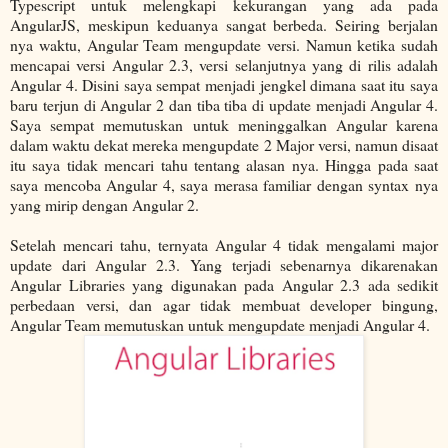
Typescript untuk melengkapi kekurangan yang ada pada
AngularJS, meskipun keduanya sangat berbeda. Seiring berjalan
nya waktu, Angular Team mengupdate versi. Namun ketika sudah
mencapai versi Angular 2.3, versi selanjutnya yang di rilis adalah
Angular 4. Disini saya sempat menjadi jengkel dimana saat itu saya
baru terjun di Angular 2 dan tiba tiba di update menjadi Angular 4.
Saya sempat memutuskan untuk meninggalkan Angular karena
dalam waktu dekat mereka mengupdate 2 Major versi, namun disaat
itu saya tidak mencari tahu tentang alasan nya. Hingga pada saat
saya mencoba Angular 4, saya merasa familiar dengan syntax nya
yang mirip dengan Angular 2.
Setelah mencari tahu, ternyata Angular 4 tidak mengalami major
update dari Angular 2.3. Yang terjadi sebenarnya dikarenakan
Angular Libraries yang digunakan pada Angular 2.3 ada sedikit
perbedaan versi, dan agar tidak membuat developer bingung,
Angular Team memutuskan untuk mengupdate menjadi Angular 4.