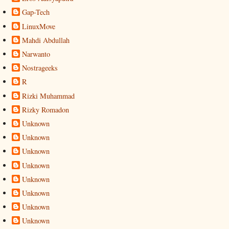
Gap-Tech
LinuxMove
Mahdi Abdullah
Narwanto
Nostrageeks
R
Rizki Muhammad
Rizky Romadon
Unknown
Unknown
Unknown
Unknown
Unknown
Unknown
Unknown
Unknown