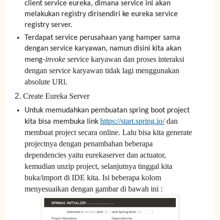
client service eureka, dimana service ini akan
melakukan registry dirisendiri ke eureka service
registry server.
Terdapat service perusahaan yang hamper sama
dengan service karyawan, namun disini kita akan
invoke
service karyawan dan proses interaksi
meng-
dengan service karyawan tidak lagi menggunakan
absolute URl.
2.
Create Eureka Server
Untuk memudahkan pembuatan spring boot project
https://start.spring.io/
dan
kita bisa membuka link
membuat project secara online. Lalu bisa kita generate
projectnya dengan penambahan beberapa
dependencies yaitu eurekaserver dan actuator,
kemudian unzip project, selanjutnya tinggal kita
buka/import di IDE kita. Isi beberapa kolom
menyesuaikan dengan gambar di bawah ini :