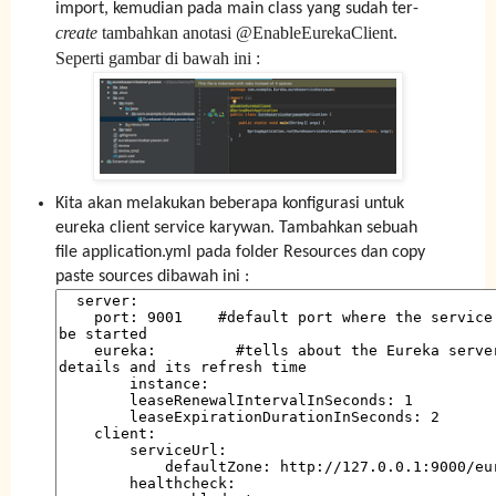
import, kemudian pada main class yang sudah ter-
create
tambahkan anotasi @EnableEurekaClient.
Seperti gambar di bawah ini :
Kita akan melakukan beberapa konfigurasi untuk
eureka client service karywan. Tambahkan sebuah
file application.yml pada folder Resources dan copy
paste sources dibawah ini :