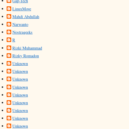
Gap-Tech
LinuxMove
Mahdi Abdullah
Narwanto
Nostrageeks
R
Rizki Muhammad
Rizky Romadon
Unknown
Unknown
Unknown
Unknown
Unknown
Unknown
Unknown
Unknown
Unknown