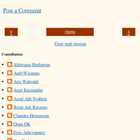
Post a Comment
‹
›
Home
View web version
Contributors
Abhirama Budiawan
AndyWiranata
Aris Wahyudi
Asep Kusnandar
Asrul Alfi Syahrin
Brian Adi Kusumo
Chandra Hermawan
Doan DK
Eros Adisyaputra