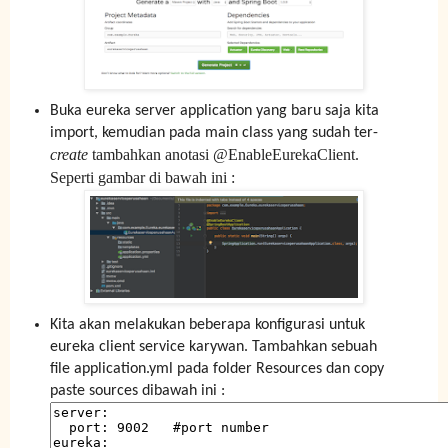
Buka eureka server application yang baru saja kita
import, kemudian pada main class yang sudah ter-
create
tambahkan anotasi @EnableEurekaClient.
Seperti gambar di bawah ini :
Kita akan melakukan beberapa konfigurasi untuk
eureka client service karywan. Tambahkan sebuah
file application.yml pada folder Resources dan copy
paste sources dibawah ini :