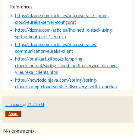
References :
https://dzone.com/articles/microservice-spring-
cloud-eureka-server-configurat
https://dzone.com/articles/the-netflix-stack-using-
spring-boot-part-1-eureka
https://dzone.com/articles/microservices-
communication-eureka-client
https://bushkarl.gitbooks.io/spring-
cloud/content/spring_cloud_netflix/service_discover
y_eureka_clients.html
https://howtodoinjava.com/spring/spring-
cloud/spring-cloud-service-discovery-netflix-eureka/
Unknown
at
12:45 AM
Share
No comments: