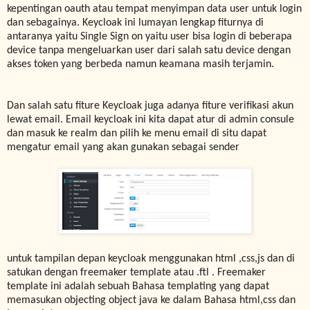
kepentingan oauth atau tempat menyimpan data user untuk login
dan sebagainya. Keycloak ini lumayan lengkap fiturnya di
antaranya yaitu Single Sign on yaitu user bisa login di beberapa
device tanpa mengeluarkan user dari salah satu device dengan
akses token yang berbeda namun keamana masih terjamin.
Dan salah satu fiture Keycloak juga adanya fiture verifikasi akun
lewat email. Email keycloak ini kita dapat atur di admin consule
dan masuk ke realm dan pilih ke menu email di situ dapat
mengatur email yang akan gunakan sebagai sender
untuk tampilan depan keycloak menggunakan html ,css,js dan di
satukan dengan freemaker template atau .ftl . Freemaker
template ini adalah sebuah Bahasa templating yang dapat
memasukan objecting object java ke dalam Bahasa html,css dan