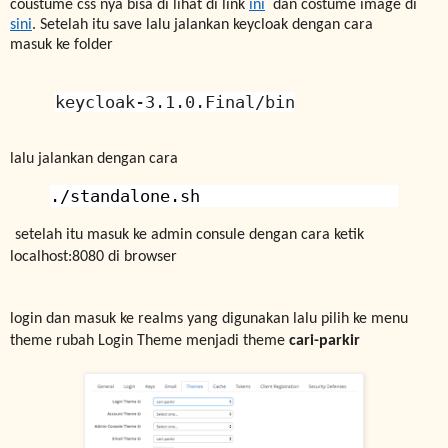
coustume css nya bisa di lihat di link
ini
dan costume image di
sini
. Setelah itu save lalu jalankan keycloak dengan cara
masuk ke folder
keycloak-3.1.0.Final/bin
lalu jalankan dengan cara
./standalone.sh
setelah itu masuk ke admin consule dengan cara ketik
localhost:8080 di browser
login dan masuk ke realms yang digunakan lalu pilih ke menu
theme rubah Login Theme menjadi theme
cari-parkir