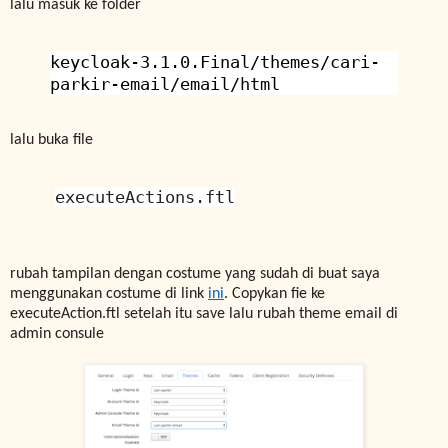
lalu masuk ke folder
keycloak-3.1.0.Final/themes/cari-
parkir-email/email/html
lalu buka file
executeActions.ftl
rubah tampilan dengan costume yang sudah di buat saya
menggunakan costume di link
ini
. Copykan fie ke
executeAction.ftl setelah itu save lalu rubah theme email di
admin consule