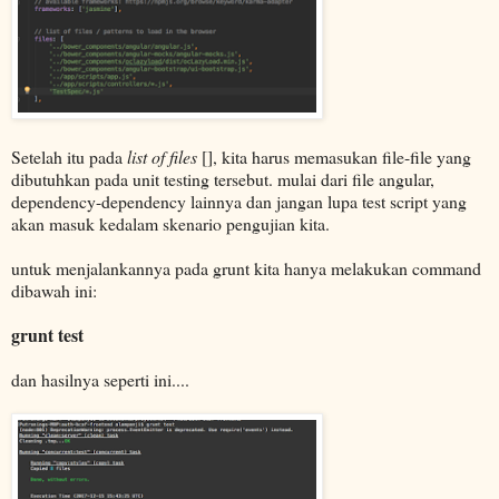
Setelah itu pada
list of files
[], kita harus memasukan file-file yang
dibutuhkan pada unit testing tersebut. mulai dari file angular,
dependency-dependency lainnya dan jangan lupa test script yang
akan masuk kedalam skenario pengujian kita.
untuk menjalankannya pada grunt kita hanya melakukan command
dibawah ini:
grunt test
dan hasilnya seperti ini....