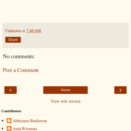
Unknown
at
7:48 AM
Share
No comments:
Post a Comment
‹
›
Home
View web version
Contributors
Abhirama Budiawan
AndyWiranata