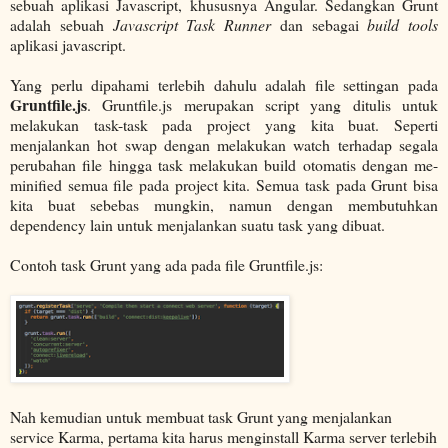
sebuah aplikasi Javascript, khususnya Angular. Sedangkan Grunt
adalah sebuah
Javascript
Task Runner
dan sebagai
build tools
aplikasi javascript.
Yang perlu dipahami terlebih dahulu adalah file settingan pada
Gruntfile.js
. Gruntfile.js merupakan script yang ditulis untuk
melakukan task-task pada project yang kita buat. Seperti
menjalankan hot swap dengan melakukan watch terhadap segala
perubahan file hingga task melakukan build otomatis dengan me-
minified semua file pada project kita. Semua task pada Grunt bisa
kita buat sebebas mungkin, namun dengan membutuhkan
dependency lain untuk menjalankan suatu task yang dibuat.
Contoh task Grunt yang ada pada file Gruntfile.js:
Nah kemudian untuk membuat task Grunt yang menjalankan
service Karma, pertama kita harus menginstall Karma server terlebih